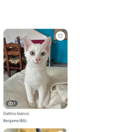
5
Gattino bianco
Bergamo
(
BG
)