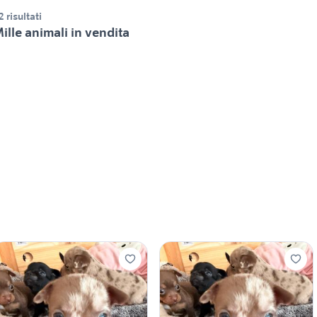
2 risultati
ille animali in vendita