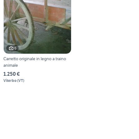
6
Carretto originale in legno a traino
animale
1.250 €
Viterbo
(
VT
)