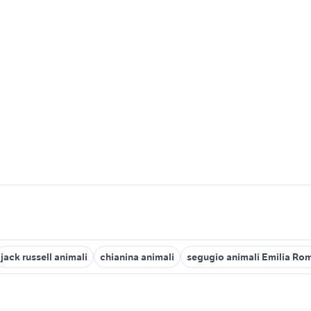
jack russell animali
chianina animali
segugio animali Emilia R