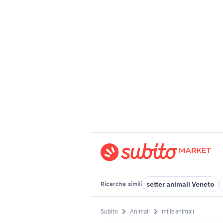
setter animali Veneto
Ricerche
simili
Subito
Animali
mille animali