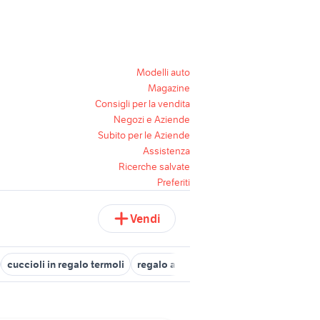
Modelli auto
Magazine
Consigli per la vendita
Negozi e Aziende
Subito per le Aziende
Assistenza
Ricerche salvate
Preferiti
Vendi
cuccioli in regalo termoli
regalo auto friuli
te lo regalo sarzana