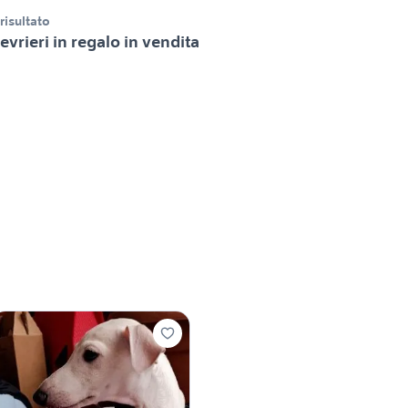
 risultato
evrieri in regalo in vendita