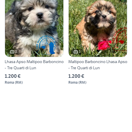
3
3
Lhasa Apso Maltipoo Barboncino
Maltipoo Barboncino Lhasa Apso
- Tre Quarti di Lun
- Tre Quarti di Lun
1.200 €
1.200 €
Roma
(
RM
)
Roma
(
RM
)