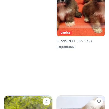
Vetrina
Cuccioli di LHASA APSO
Porpetto
(
UD
)