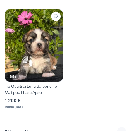
3
Tre Quarti di Luna Barboncino
Maltipoo Lhasa Apso
1.200 €
Roma
(
RM
)