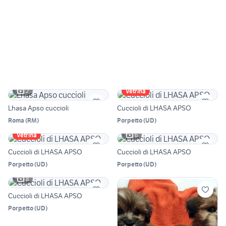
2
Vetrina
Lhasa Apso cuccioli
Cuccioli di LHASA APSO
Roma
(
RM
)
Porpetto
(
UD
)
6
Vetrina
Cuccioli di LHASA APSO
Cuccioli di LHASA APSO
Porpetto
(
UD
)
Porpetto
(
UD
)
8
Cuccioli di LHASA APSO
Porpetto
(
UD
)