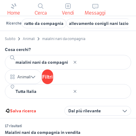
Home
Cerca
Vendi
Messaggi
ratto da compagnia
allevamento conigli nani lazio
Ricerche
Subito
Animali
maialini nani da compagnia
Cosa cerchi?
Filtri
Animali
Salva ricerca
Dal più rilevante
17 risultati
Maialini nani da compagnia in vendita