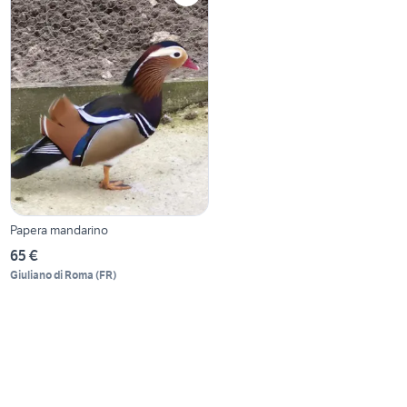
Papera mandarino
65 €
Giuliano di Roma
(
FR
)