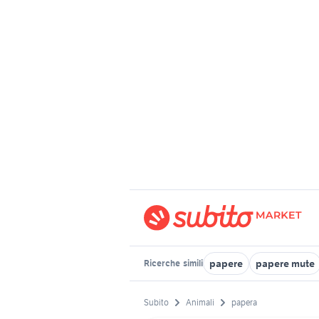
papere
papere mute
Ricerche
simili
Subito
Animali
papera