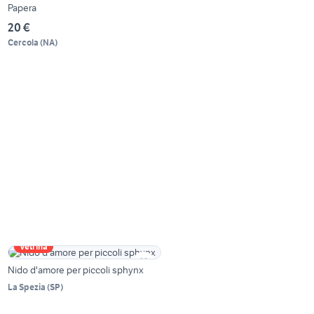
Papera
20 €
Cercola
(
NA
)
Vetrina
Nido d'amore per piccoli sphynx
La Spezia
(
SP
)