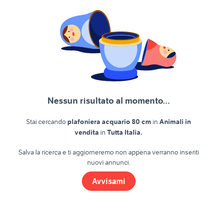
Nessun risultato al momento...
Stai cercando
plafoniera acquario 80 cm
in
Animali in
.
vendita
in
Tutta Italia
Salva la ricerca e ti aggiorneremo non appena verranno inseriti
nuovi annunci.
Avvisami