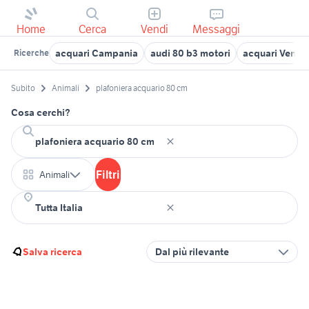
Home
Cerca
Vendi
Messaggi
acquari Campania
audi 80 b3 motori
acquari Venet
Ricerche
Subito
Animali
plafoniera acquario 80 cm
Cosa cerchi?
Filtri
Animali
Salva ricerca
Dal più rilevante