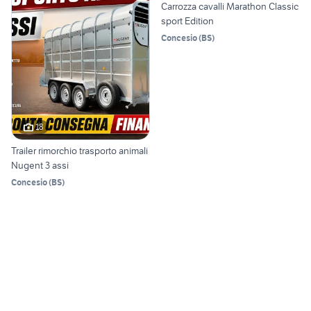
Carrozza cavalli Marathon Classic
sport Edition
Concesio
(
BS
)
18
Trailer rimorchio trasporto animali
Nugent 3 assi
Concesio
(
BS
)