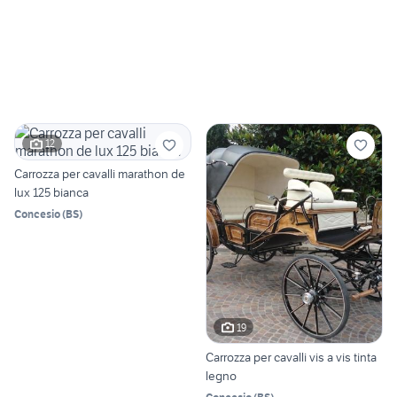
12
Carrozza per cavalli marathon de
lux 125 bianca
Concesio
(
BS
)
19
Carrozza per cavalli vis a vis tinta
legno