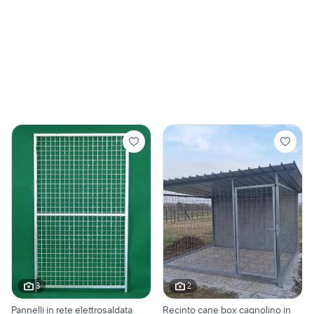
3
2
Pannelli in rete elettrosaldata
Recinto cane box cagnolino in