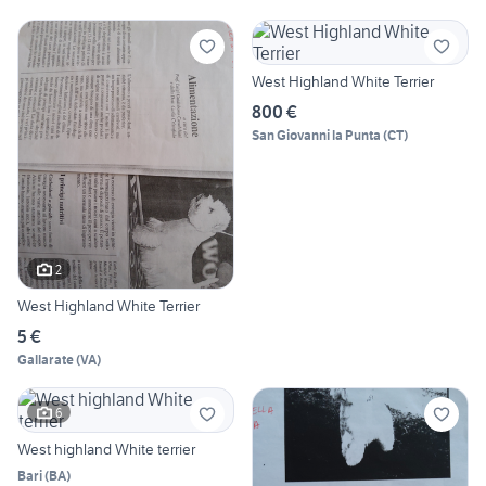
West Highland White Terrier
800 €
San Giovanni la Punta
(
CT
)
2
West Highland White Terrier
5 €
Gallarate
(
VA
)
6
West highland White terrier
Bari
(
BA
)