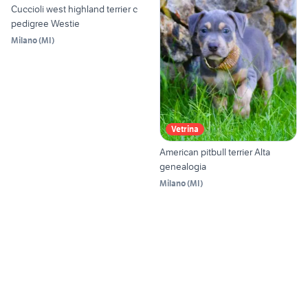
Cuccioli west highland terrier c
pedigree Westie
Milano
(
MI
)
Vetrina
American pitbull terrier Alta
genealogia
Milano
(
MI
)