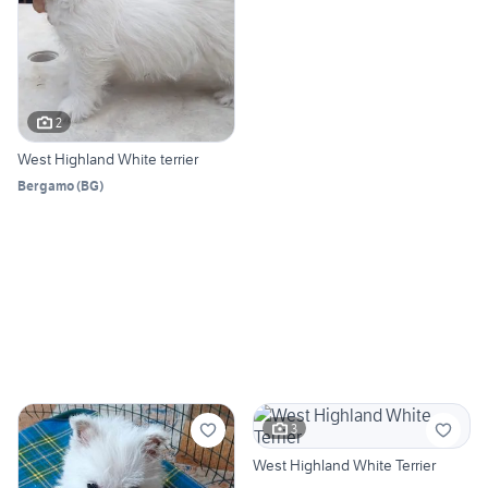
2
West Highland White terrier
Bergamo
(
BG
)
3
West Highland White Terrier