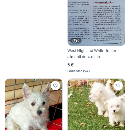
6
West Highland White Terrier
alimenti della dieta
5 €
Gallarate
(
VA
)