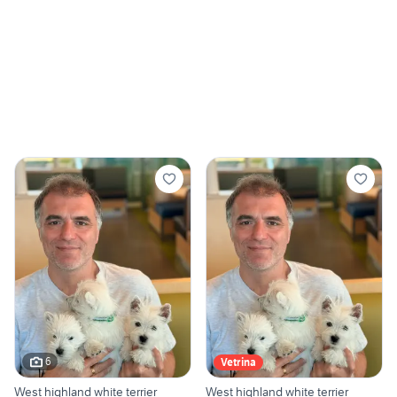
6
Vetrina
West highland white terrier
West highland white terrier