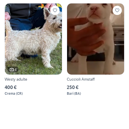
4
Westy adulte
Cuccioli Amstaff
400 €
250 €
Crema
(
CR
)
Bari
(
BA
)