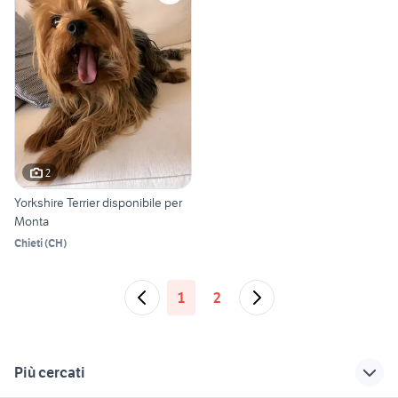
2
Yorkshire Terrier disponibile per
Monta
Chieti
(
CH
)
1
2
Più cercati