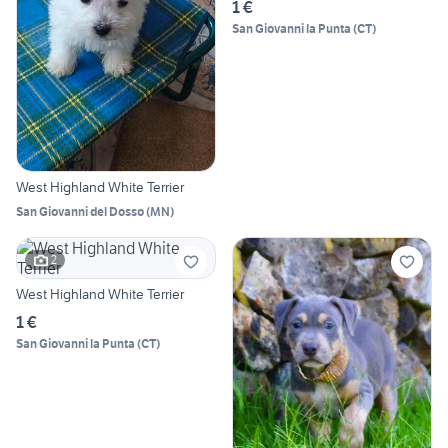
1 €
San Giovanni la Punta
(
CT
)
West Highland White Terrier
San Giovanni del Dosso
(
MN
)
2
West Highland White Terrier
1 €
San Giovanni la Punta
(
CT
)