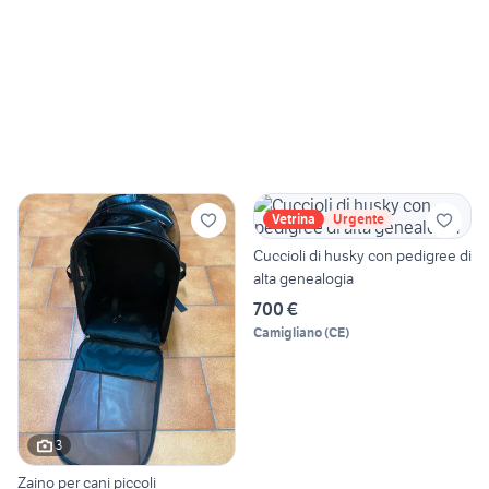
Vetrina
Urgente
Cuccioli di husky con pedigree di
alta genealogia
700 €
Camigliano
(
CE
)
3
Zaino per cani piccoli