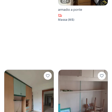
4
armadio a ponte
Massa
(
MS
)