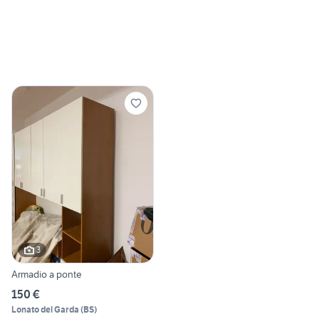
3
Armadio a ponte
150 €
Lonato del Garda
(
BS
)