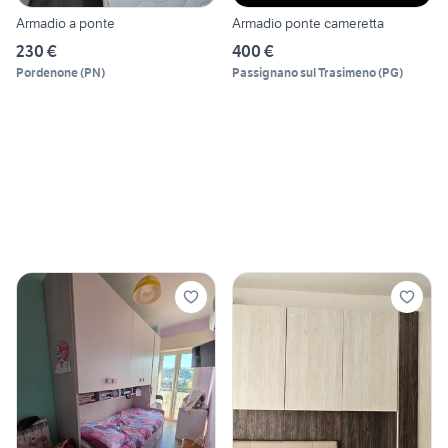
Armadio a ponte
Armadio ponte cameretta
230 €
400 €
Pordenone
(
PN
)
Passignano sul Trasimeno
(
PG
)