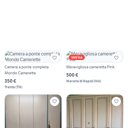
Vetrina
Camera a ponte completa
Meravigliosa cameretta Pink
Mondo Camerette
500 €
350 €
Marano di Napoli
(
NA
)
Trento
(
TN
)