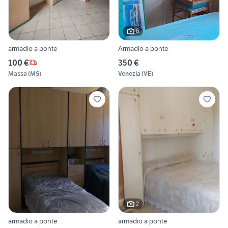
6
armadio a ponte
Armadio a ponte
100 €
350 €
Massa
(
MS
)
Venezia
(
VE
)
2
armadio a ponte
armadio a ponte