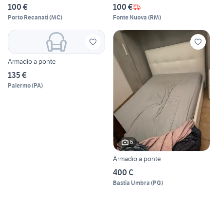
100 €
100 €
Porto Recanati
(
MC
)
Fonte Nuova
(
RM
)
Armadio a ponte
135 €
Palermo
(
PA
)
6
Armadio a ponte
400 €
Bastia Umbra
(
PG
)