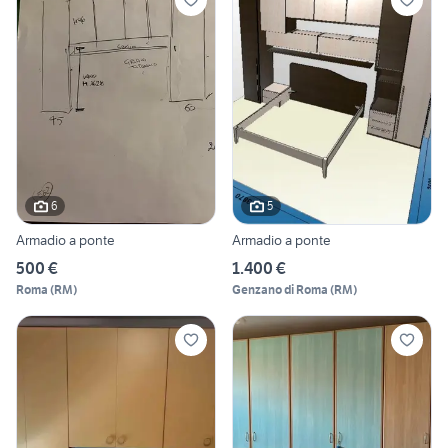
6
5
Armadio a ponte
Armadio a ponte
500 €
1.400 €
Roma
(
RM
)
Genzano di Roma
(
RM
)