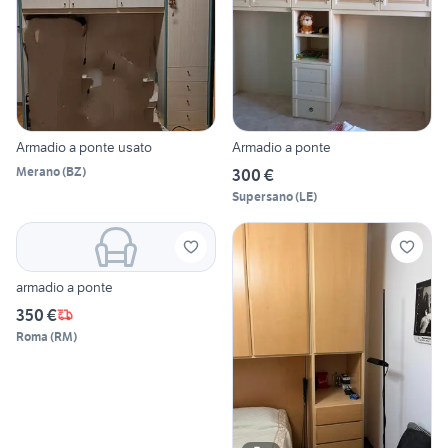
Armadio a ponte usato
Armadio a ponte
Merano
(
BZ
)
300 €
Supersano
(
LE
)
armadio a ponte
350 €
Roma
(
RM
)