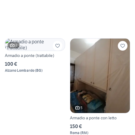
2
Armadio a ponte (trattabile)
100 €
Alzano Lombardo
(
BG
)
5
Armadio a ponte con letto
150 €
Roma
(
RM
)