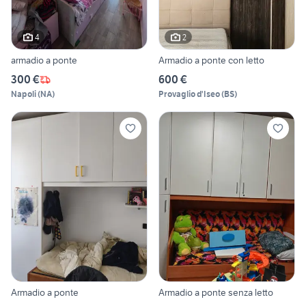
4
2
armadio a ponte
Armadio a ponte con letto
300 €
600 €
Napoli
(
NA
)
Provaglio d'Iseo
(
BS
)
Armadio a ponte
Armadio a ponte senza letto