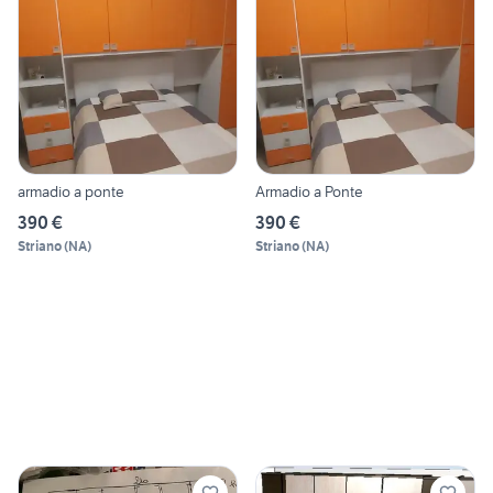
armadio a ponte
Armadio a Ponte
390 €
390 €
Striano
(
NA
)
Striano
(
NA
)