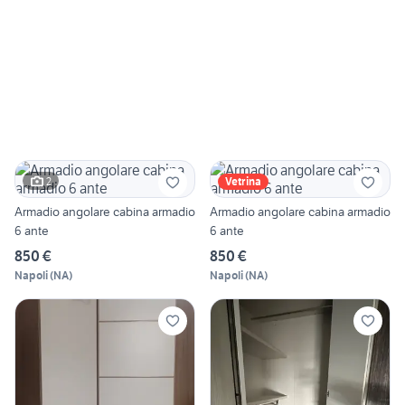
2
Vetrina
Armadio angolare cabina armadio
Armadio angolare cabina armadio
6 ante
6 ante
850 €
850 €
Napoli
(
NA
)
Napoli
(
NA
)