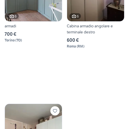
6
6
armadi
Cabina armadio angolare e
terminale destro
700 €
600 €
Torino
(
TO
)
Roma
(
RM
)