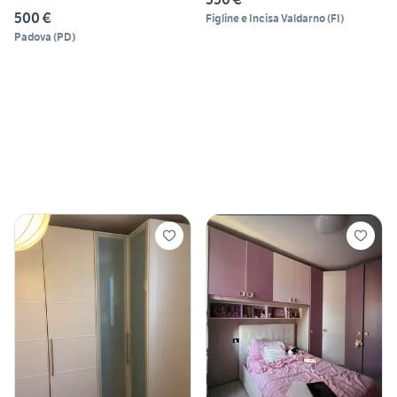
500 €
Figline e Incisa Valdarno
(
FI
)
Padova
(
PD
)