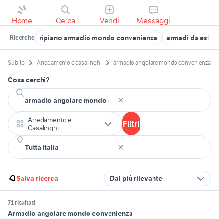
Home
Cerca
Vendi
Messaggi
ripiano armadio mondo convenienza
armadi da estern
Ricerche
Subito
Arredamento e casalinghi
armadio angolare mondo convenienza
Cosa cerchi?
Arredamento e
Filtri
Casalinghi
Salva ricerca
Dal più rilevante
71 risultati
Armadio angolare mondo convenienza