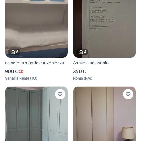
6
4
cameretta mondo convenienza
Armadio ad angolo
900 €
350 €
Venaria Reale
(
TO
)
Roma
(
RM
)