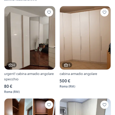
4
5
urgent! cabina armadio angolare
cabina armadio angolare
specchio
500 €
80 €
Roma
(
RM
)
Roma
(
RM
)