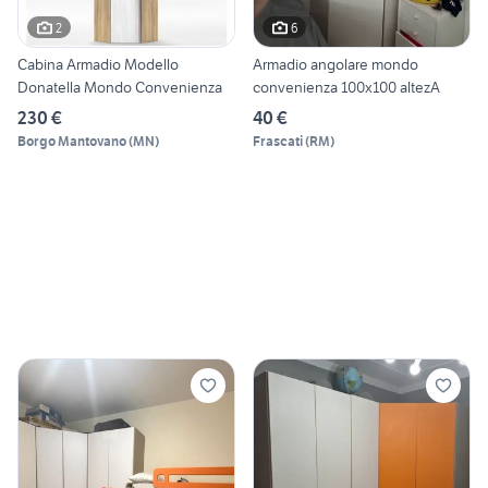
2
6
Cabina Armadio Modello
Armadio angolare mondo
Donatella Mondo Convenienza
convenienza 100x100 altezA
230 €
40 €
Borgo Mantovano
(
MN
)
Frascati
(
RM
)