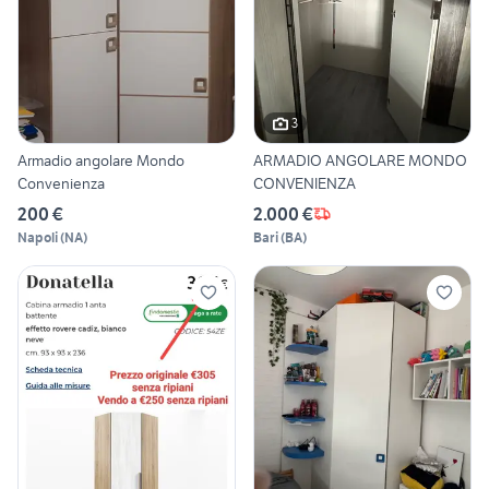
3
Armadio angolare Mondo
ARMADIO ANGOLARE MONDO
Convenienza
CONVENIENZA
200 €
2.000 €
Napoli
(
NA
)
Bari
(
BA
)