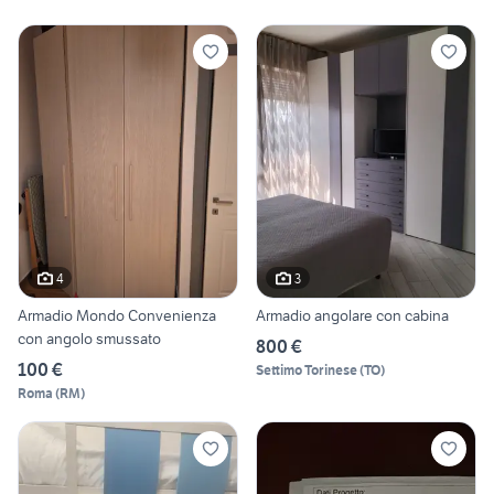
4
3
Armadio Mondo Convenienza
Armadio angolare con cabina
con angolo smussato
800 €
100 €
Settimo Torinese
(
TO
)
Roma
(
RM
)