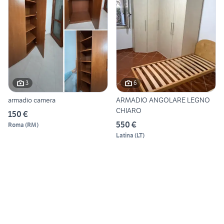
3
6
armadio camera
ARMADIO ANGOLARE LEGNO
CHIARO
150 €
550 €
Roma
(
RM
)
Latina
(
LT
)