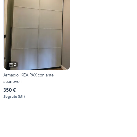
2
Armadio IKEA PAX con ante
scorrevoli
350 €
Segrate
(
MI
)