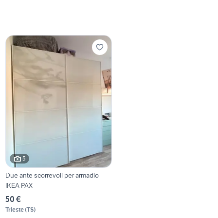
5
Due ante scorrevoli per armadio
IKEA PAX
50 €
Trieste
(
TS
)