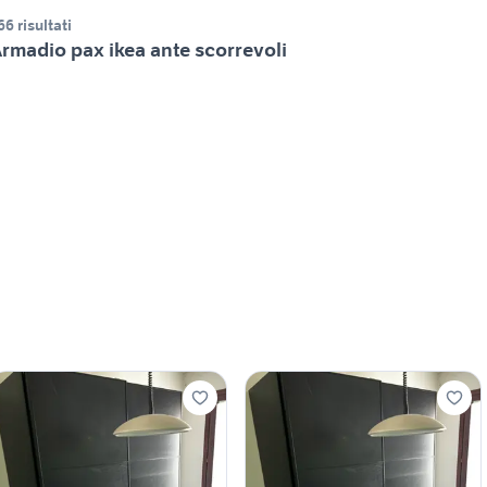
66 risultati
rmadio pax ikea ante scorrevoli