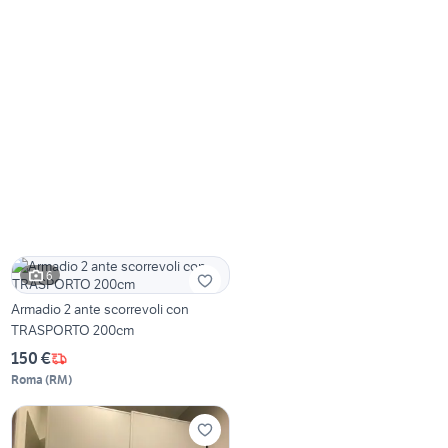
6
Armadio 2 ante scorrevoli con
TRASPORTO 200cm
150 €
Roma
(
RM
)