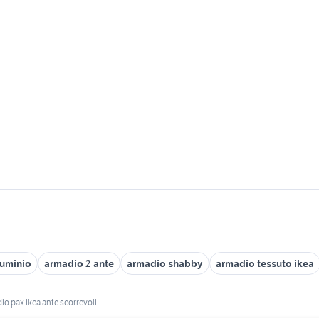
luminio
armadio 2 ante
armadio shabby
armadio tessuto ikea
io pax ikea ante scorrevoli