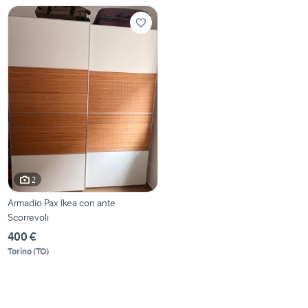
2
Armadio Pax Ikea con ante
Scorrevoli
400 €
Torino
(
TO
)