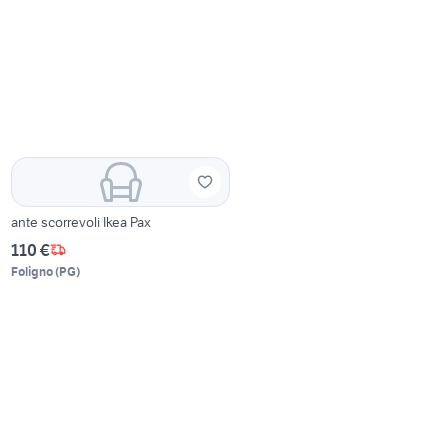
ante scorrevoli Ikea Pax
110 €
Foligno
(
PG
)