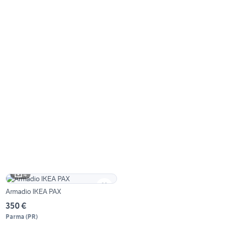
4
Armadio IKEA PAX
350 €
Parma
(
PR
)