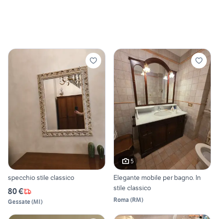
5
specchio stile classico
Elegante mobile per bagno. In
stile classico
80 €
Roma
(
RM
)
Gessate
(
MI
)