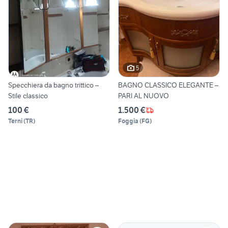
5
Specchiera da bagno trittico –
BAGNO CLASSICO ELEGANTE –
Stile classico
PARI AL NUOVO
100 €
1.500 €
Terni
(
TR
)
Foggia
(
FG
)