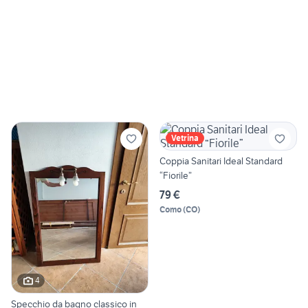
Vetrina
Coppia Sanitari Ideal Standard
“Fiorile”
79 €
Como
(
CO
)
4
Specchio da bagno classico in