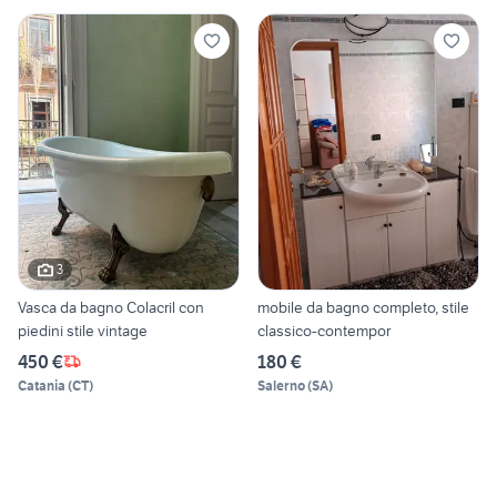
3
Vasca da bagno Colacril con
mobile da bagno completo, stile
piedini stile vintage
classico-contempor
450 €
180 €
Catania
(
CT
)
Salerno
(
SA
)