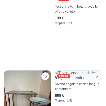
Testiera letto imbottita lavabile
effetto velluto
199 €
Trepuzzi
(
LE
)
Vetrina
Divano angolare chaise longue
contenitore
899 €
Trepuzzi
(
LE
)