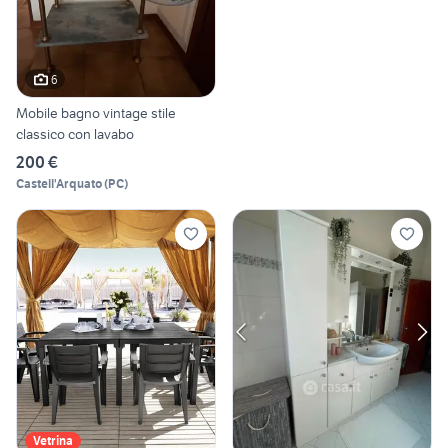
6
Mobile bagno vintage stile
classico con lavabo
200 €
Castell'Arquato
(
PC
)
Vetrina