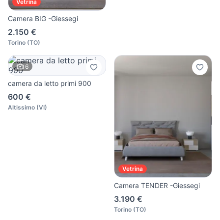
Vetrina
Camera BIG -Giessegi
2.150 €
Torino
(
TO
)
6
camera da letto primi 900
600 €
Altissimo
(
VI
)
Vetrina
Camera TENDER -Giessegi
3.190 €
Torino
(
TO
)