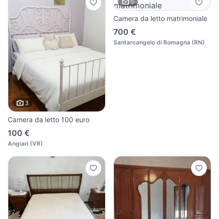
5
Camera da letto matrimoniale
700 €
Santarcangelo di Romagna
(
RN
)
3
Camera da letto 100 euro
100 €
Angiari
(
VR
)