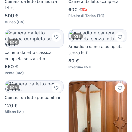
Camera da letto (armadio +
Camera da letto completa
letto)
600 €
500 €
Rivalta di Torino
(
TO
)
Cuneo
(
CN
)
6
6
Armadio e camera completa
camera da letto classica
senza letti
completa senza letto
80 €
550 €
Inveruno
(
MI
)
Roma
(
RM
)
5
Camera da letto per bambini
120 €
Milano
(
MI
)