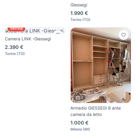
Giessegi
1.990 €
Torino
(
TO
)
Vetrina
Camera LINK -Giessegi
2.390 €
Torino
(
TO
)
2
Armadio GIESSEGI 8 ante
camera da letto
1.000 €
Milano
(
MI
)