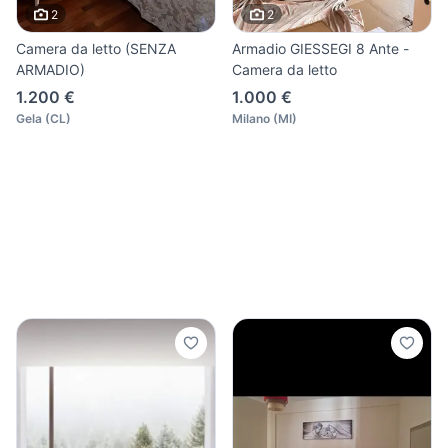
2
2
Camera da letto (SENZA
Armadio GIESSEGI 8 Ante -
ARMADIO)
Camera da letto
1.200 €
1.000 €
Gela
(
CL
)
Milano
(
MI
)