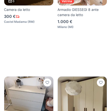
6
Vetrina
Camera da letto
Armadio GIESSEGI 8 ante
camera da letto
300 €
1.000 €
Castel Madama
(
RM
)
Milano
(
MI
)