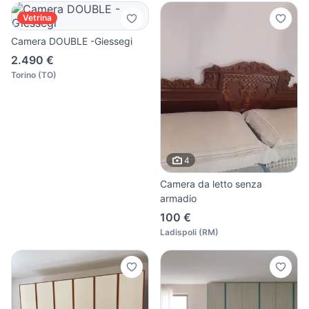
Vetrina
Camera DOUBLE -Giessegi
2.490 €
Torino
(
TO
)
4
Camera da letto senza
armadio
100 €
Ladispoli
(
RM
)