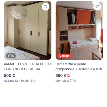
6
Vetrina
ARMADIO CAMERA DA LETTO
Camerettta a ponte
CON ANGOLO CABINA
componibile + scrivania e letti
500 €
690 €
Azzano San Paolo
(
BG
)
Monteiasi
(
TA
)