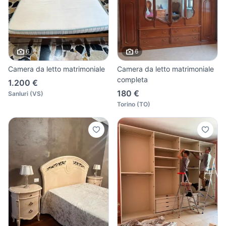
6
6
Camera da letto matrimoniale
Camera da letto matrimoniale
completa
1.200 €
180 €
Sanluri
(
VS
)
Torino
(
TO
)