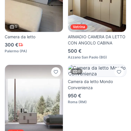
5
Vetrina
Camera da letto
ARMADIO CAMERA DA LETTO
CON ANGOLO CABINA
300 €
500 €
Palermo
(
PA
)
Azzano San Paolo
(
BG
)
6
Camera da letto Mondo
Convenienza
950 €
Roma
(
RM
)