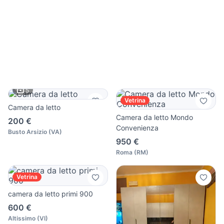
5
Vetrina
Camera da letto
Camera da letto Mondo
200 €
Convenienza
Busto Arsizio
(
VA
)
950 €
Roma
(
RM
)
Vetrina
camera da letto primi 900
600 €
Altissimo
(
VI
)