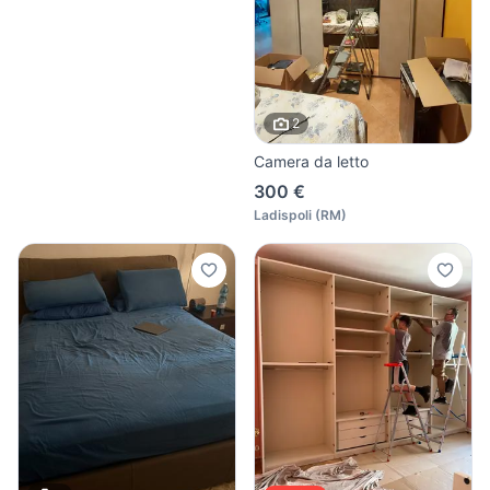
2
Camera da letto
300 €
Ladispoli
(
RM
)