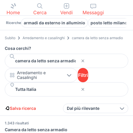
Home
Cerca
Vendi
Messaggi
armadi da esterno in alluminio
posto letto milano
Ricerche
Subito
Arredamento e casalinghi
camera da letto senza armadio
Cosa cerchi?
Arredamento e
Filtri
Casalinghi
Salva ricerca
Dal più rilevante
1.343 risultati
Camera da letto senza armadio