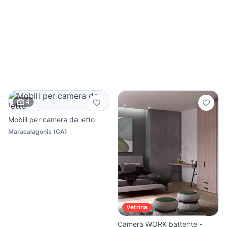
4
Mobili per camera da letto
Maracalagonis
(
CA
)
Vetrina
Camera WORK battente -