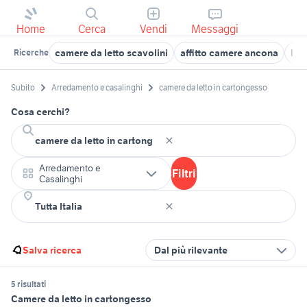
Home
Cerca
Vendi
Messaggi
camere da letto scavolini
affitto camere ancona
let
Ricerche
Subito
Arredamento e casalinghi
camere da letto in cartongesso
Cosa cerchi?
Arredamento e
Filtri
Casalinghi
Salva ricerca
Dal più rilevante
5 risultati
Camere da letto in cartongesso