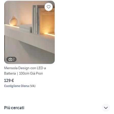
2
Mensola Design con LED a
Batteria | 100cm Già Pron
129 €
Castiglione Olona
(
VA
)
Più cercati