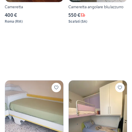
Cameretta
Cameretta angolare blu/azzurro
400 €
550 €
Roma
(
RM
)
Scafati
(
SA
)