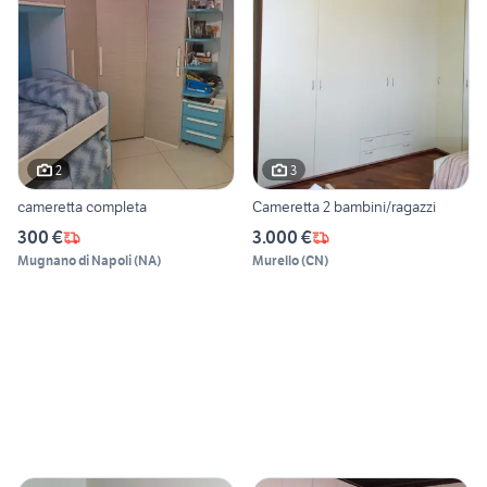
2
3
cameretta completa
Cameretta 2 bambini/ragazzi
300 €
3.000 €
Mugnano di Napoli
(
NA
)
Murello
(
CN
)