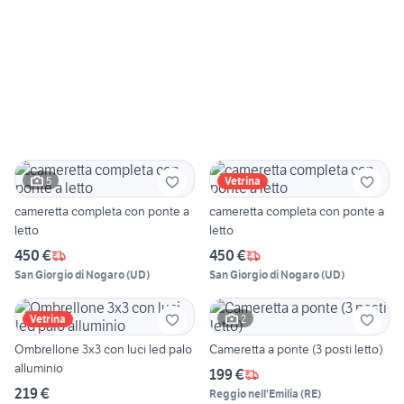
5
Vetrina
cameretta completa con ponte a
cameretta completa con ponte a
letto
letto
450 €
450 €
San Giorgio di Nogaro
(
UD
)
San Giorgio di Nogaro
(
UD
)
2
Vetrina
Ombrellone 3x3 con luci led palo
Cameretta a ponte (3 posti letto)
alluminio
199 €
219 €
Reggio nell'Emilia
(
RE
)