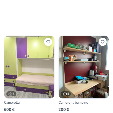
6
5
Cameretta
Cameretta bambino
600 €
200 €