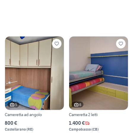
5
6
Cameretta ad angolo
Cameretta 2 letti
800 €
1.400 €
Castellarano
(
RE
)
Campobasso
(
CB
)