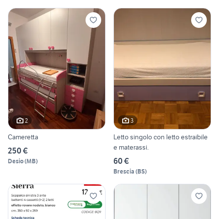
2
3
Cameretta
Letto singolo con letto estraibile
e materassi.
250 €
60 €
Desio
(
MB
)
Brescia
(
BS
)