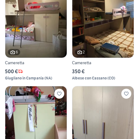
6
2
Cameretta
Cameretta
500 €
350 €
Giugliano in Campania
(
NA
)
Albese con Cassano
(
CO
)