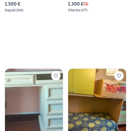
1.500 €
1.300 €
Napoli
(
NA
)
Viterbo
(
VT
)