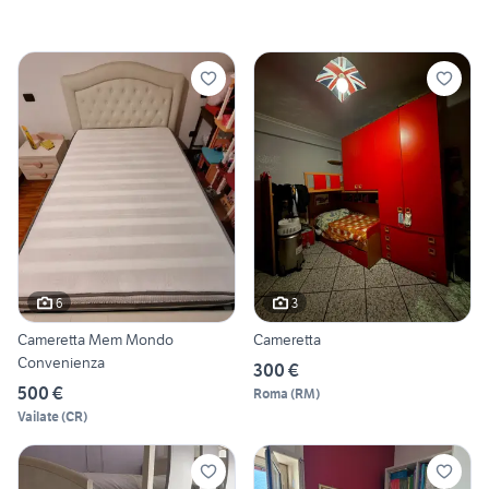
6
3
Cameretta Mem Mondo
Cameretta
Convenienza
300 €
500 €
Roma
(
RM
)
Vailate
(
CR
)