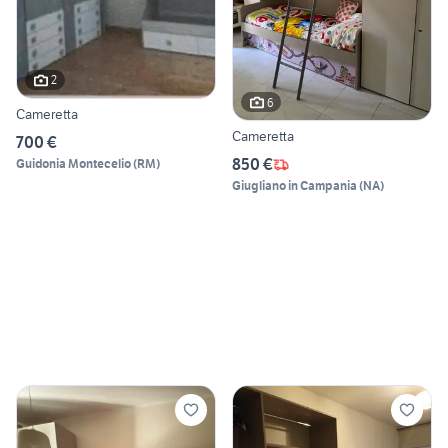
2
6
Cameretta
Cameretta
700 €
850 €
Guidonia Montecelio
(
RM
)
Giugliano in Campania
(
NA
)