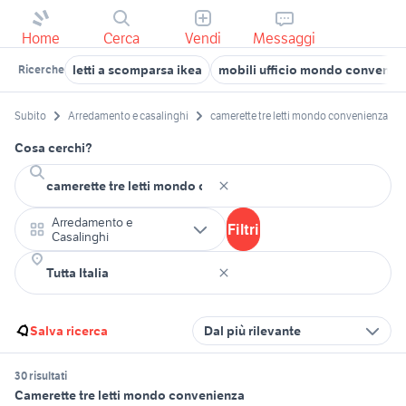
Home
Cerca
Vendi
Messaggi
letti a scomparsa ikea
mobili ufficio mondo convenie
Ricerche
Subito
Arredamento e casalinghi
camerette tre letti mondo convenienza
Cosa cerchi?
Arredamento e
Filtri
Casalinghi
Salva ricerca
Dal più rilevante
30 risultati
Camerette tre letti mondo convenienza