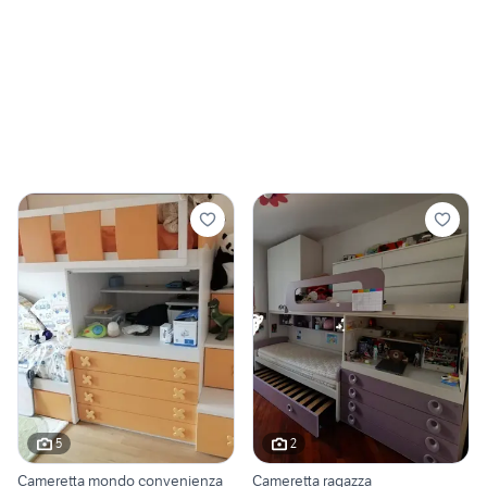
5
2
Cameretta mondo convenienza
Cameretta ragazza