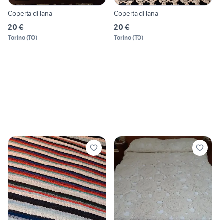
Coperta di lana
Coperta di lana
20 €
20 €
Torino
(
TO
)
Torino
(
TO
)