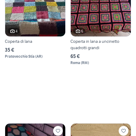
4
6
Coperta di lana
Coperta in lana a uncinetto
quadrotti grandi
35 €
65 €
Pratovecchio Stia
(
AR
)
Roma
(
RM
)