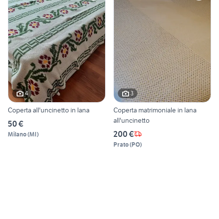
4
3
Coperta all'uncinetto in lana
Coperta matrimoniale in lana
all'uncinetto
50 €
200 €
Milano
(
MI
)
Prato
(
PO
)