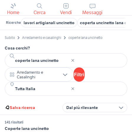
Home
Cerca
Vendi
Messaggi
lavori artigianali uncinetto
coperta uncinetto lana qua
Ricerche
Subito
Arredamento e casalinghi
coperte lana uncinetto
Cosa cerchi?
Arredamento e
Filtri
Casalinghi
Salva ricerca
Dal più rilevante
141 risultati
Coperte lana uncinetto