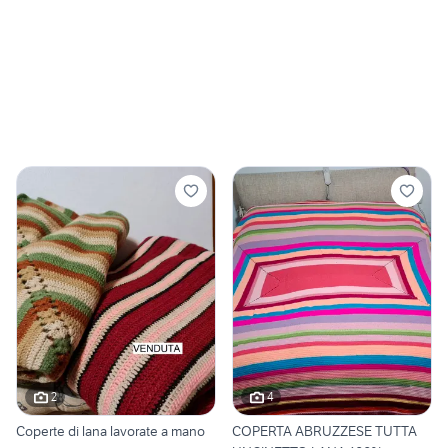
2
4
Coperte di lana lavorate a mano
COPERTA ABRUZZESE TUTTA