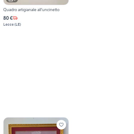
Quadro artigianale all'uncinetto
80 €
Lecce
(
LE
)