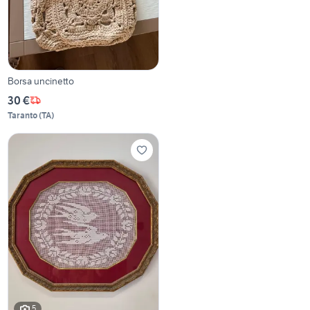
Borsa uncinetto
30 €
Taranto
(
TA
)
5