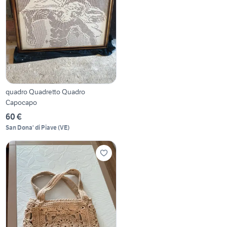
quadro Quadretto Quadro
Capocapo
60 €
San Dona' di Piave
(
VE
)