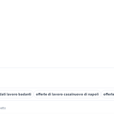
dati lavoro badanti
offerte di lavoro casalnuovo di napoli
offert
netto