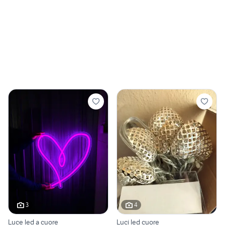
3
4
Luce led a cuore
Luci led cuore