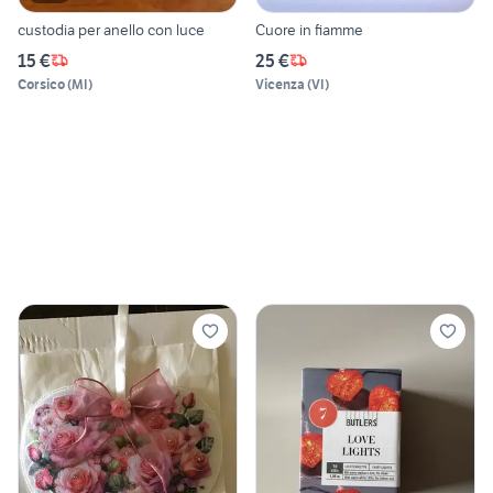
custodia per anello con luce
Cuore in fiamme
15 €
25 €
Corsico
(
MI
)
Vicenza
(
VI
)