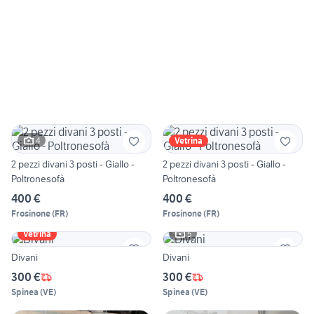
4
Vetrina
2 pezzi divani 3 posti - Giallo -
2 pezzi divani 3 posti - Giallo -
Poltronesofà
Poltronesofà
400 €
400 €
Frosinone
(
FR
)
Frosinone
(
FR
)
5
Vetrina
Divani
Divani
300 €
300 €
Spinea
(
VE
)
Spinea
(
VE
)