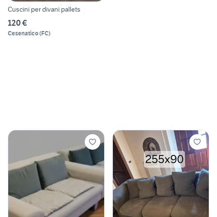
Cuscini per divani pallets
120 €
Cesenatico
(
FC
)