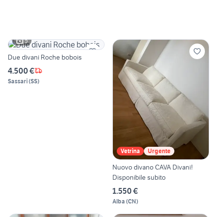
5
Due divani Roche bobois
4.500 €
Sassari
(
SS
)
Vetrina
Urgente
Nuovo divano CAVA Divani!
Disponibile subito
1.550 €
Alba
(
CN
)