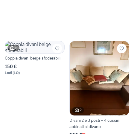
6
Coppia divani beige sfoderabili
150 €
Lodi
(
LO
)
2
Divani 2 e 3 posti + 4 cuscini
abbinati al divano