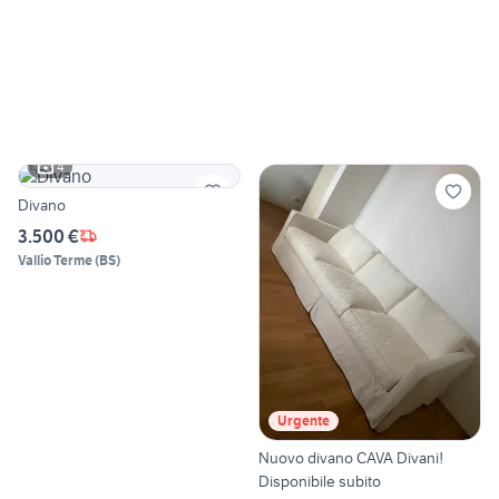
4
Divano
3.500 €
Vallio Terme
(
BS
)
Urgente
Nuovo divano CAVA Divani!
Disponibile subito