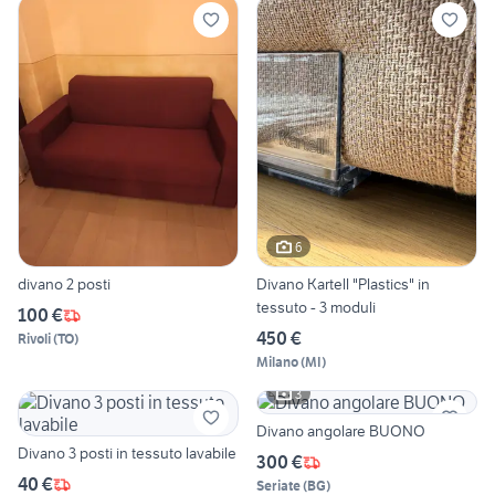
6
divano 2 posti
Divano Kartell "Plastics" in
tessuto - 3 moduli
100 €
450 €
Rivoli
(
TO
)
Milano
(
MI
)
3
Divano angolare BUONO
Divano 3 posti in tessuto lavabile
300 €
40 €
Seriate
(
BG
)