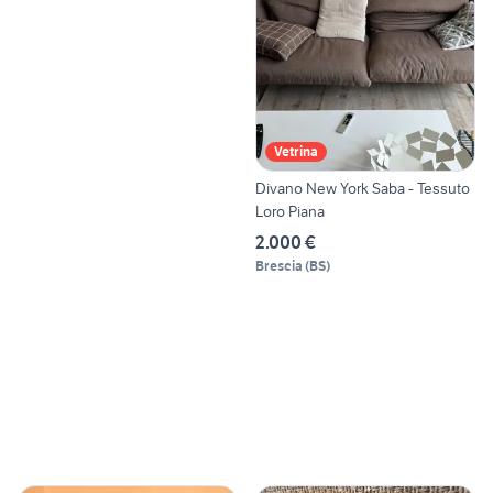
Vetrina
Divano New York Saba - Tessuto
Loro Piana
2.000 €
Brescia
(
BS
)