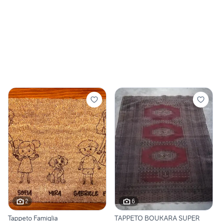
2
6
Tappeto Famiglia
TAPPETO BOUKARA SUPER