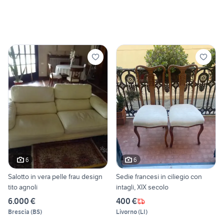
6
6
Salotto in vera pelle frau design
Sedie francesi in ciliegio con
tito agnoli
intagli, XIX secolo
6.000 €
400 €
Brescia
(
BS
)
Livorno
(
LI
)