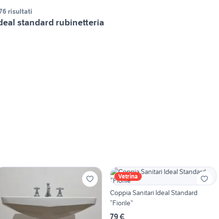
76 risultati
deal standard rubinetteria
Vetrina
Coppia Sanitari Ideal Standard
“Fiorile”
79 €