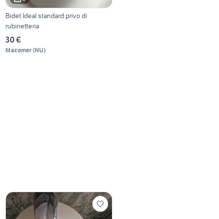
Bidet Ideal standard privo di
rubinetteria
30 €
Macomer
(
NU
)