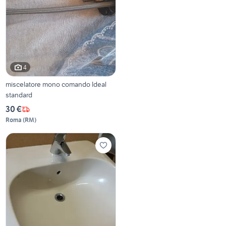
4
miscelatore mono comando Ideal
standard
30 €
Roma
(
RM
)