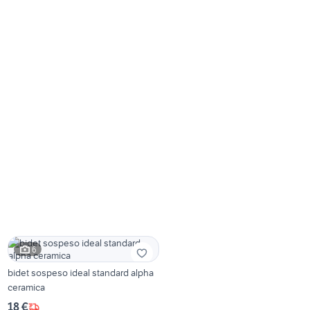
6
bidet sospeso ideal standard alpha
ceramica
18 €