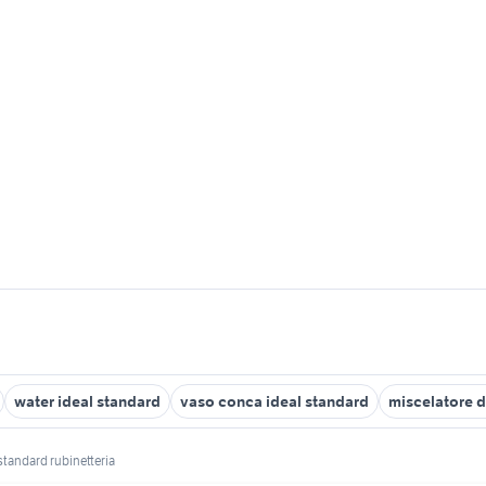
water ideal standard
vaso conca ideal standard
miscelatore d
 standard rubinetteria