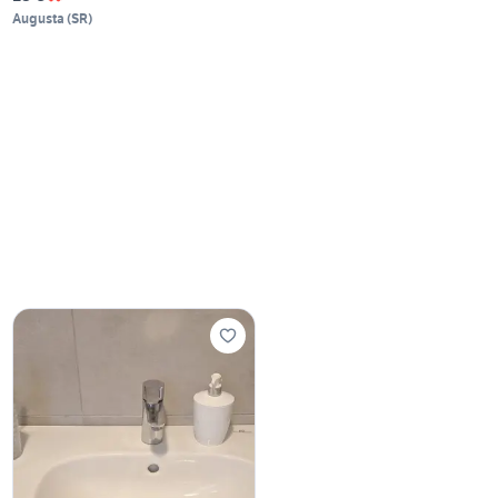
Augusta
(
SR
)