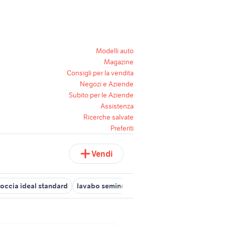
Modelli auto
Magazine
Consigli per la vendita
Negozi e Aziende
Subito per le Aziende
Assistenza
Ricerche salvate
Preferiti
Vendi
occia ideal standard
lavabo semincasso ideal standard
lavabo 