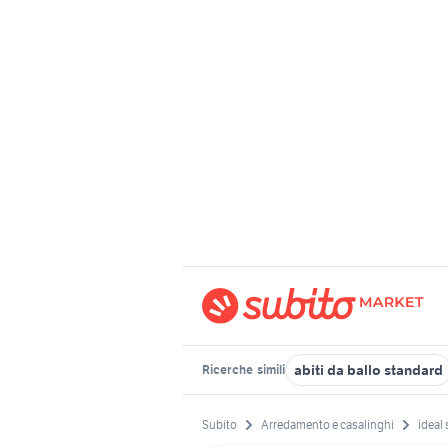
abiti da ballo standard
Ricerche
simili
Subito
Arredamento e casalinghi
ideal