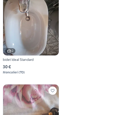
2
bidet Ideal Standard
30 €
Moncalieri
(
TO
)