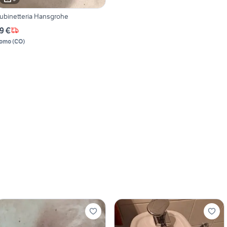
ubinetteria Hansgrohe
9 €
omo
(
CO
)