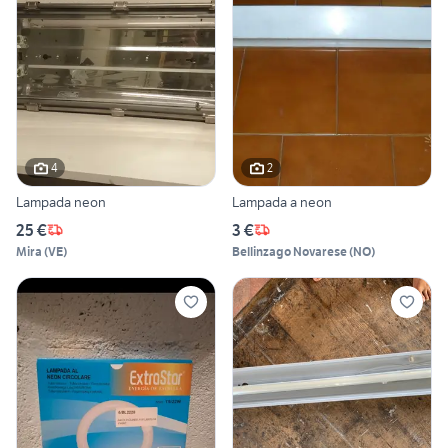
4
2
Lampada neon
Lampada a neon
25 €
3 €
Mira
(
VE
)
Bellinzago Novarese
(
NO
)