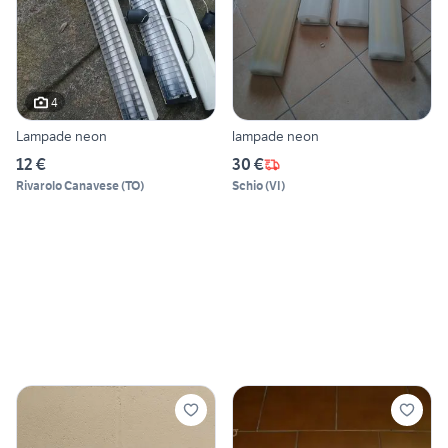
4
Lampade neon
lampade neon
12 €
30 €
Rivarolo Canavese
(
TO
)
Schio
(
VI
)