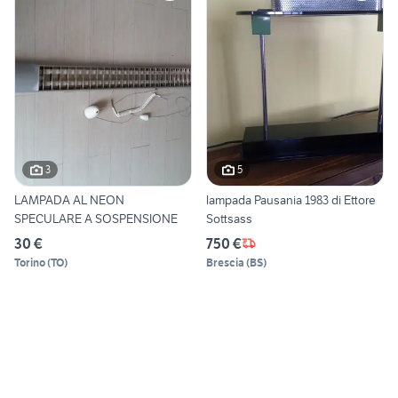
3
5
LAMPADA AL NEON
lampada Pausania 1983 di Ettore
SPECULARE A SOSPENSIONE
Sottsass
30 €
750 €
Torino
(
TO
)
Brescia
(
BS
)