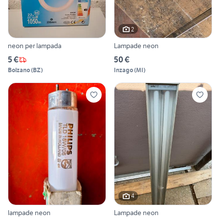
2
neon per lampada
Lampade neon
5 €
50 €
Bolzano
(
BZ
)
Inzago
(
MI
)
4
lampade neon
Lampade neon