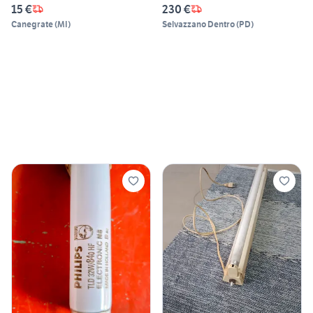
15 €
230 €
Canegrate
(
MI
)
Selvazzano Dentro
(
PD
)