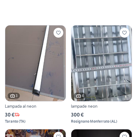
3
4
Lampada al neon
lampade neon
30 €
300 €
Taranto
(
TA
)
Rosignano Monferrato
(
AL
)