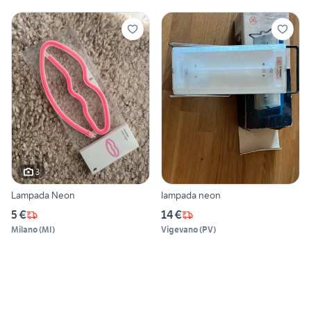
3
Lampada Neon
lampada neon
5 €
14 €
Milano
(
MI
)
Vigevano
(
PV
)