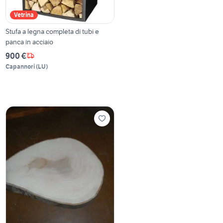
Vetrina
Stufa a legna completa di tubi e
panca in acciaio
900 €
Capannori
(
LU
)