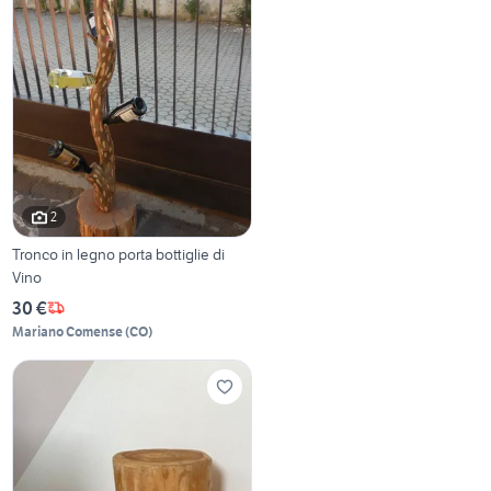
2
Tronco in legno porta bottiglie di
Vino
30 €
Mariano Comense
(
CO
)