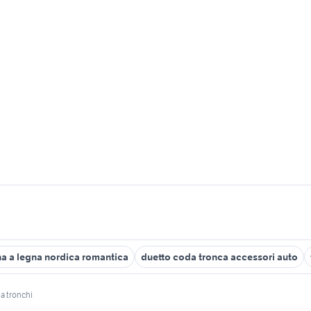
na a legna nordica romantica
duetto coda tronca accessori auto
 a tronchi