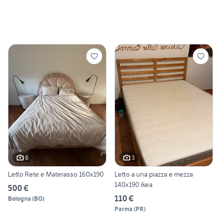
6
3
Letto Rete e Materasso 160x190
Letto a una piazza e mezza
140x190 ikea
500 €
110 €
Bologna
(
BO
)
Parma
(
PR
)