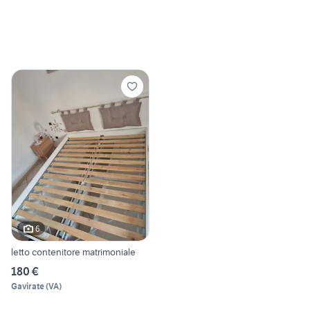
6
letto contenitore matrimoniale
180 €
Gavirate
(
VA
)