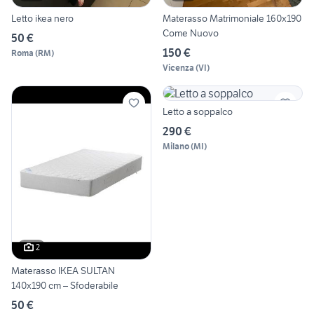
Letto ikea nero
Materasso Matrimoniale 160x190
Come Nuovo
50 €
150 €
Roma
(
RM
)
Vicenza
(
VI
)
Letto a soppalco
290 €
Milano
(
MI
)
2
Materasso IKEA SULTAN
140x190 cm – Sfoderabile
50 €