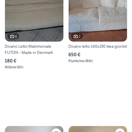
6
2
Divano Letto Matrimoniale
Divano letto 140x190 ikea gronlid
FUTON - Made in Denmark
650 €
180 €
Fiumicino
(
RM
)
Milano
(
MI
)