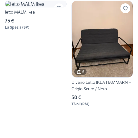
letto MALM Ikea
75 €
La Spezia
(
SP
)
6
Divano Letto IKEA HAMMARN –
Grigio Scuro / Nero
50 €
Tivoli
(
RM
)