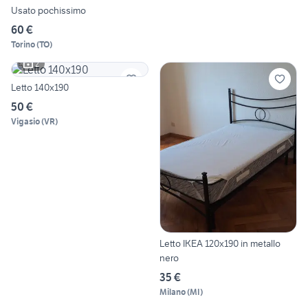
Usato pochissimo
60 €
Torino
(
TO
)
2
Letto 140x190
50 €
Vigasio
(
VR
)
Letto IKEA 120x190 in metallo
nero
35 €
Milano
(
MI
)