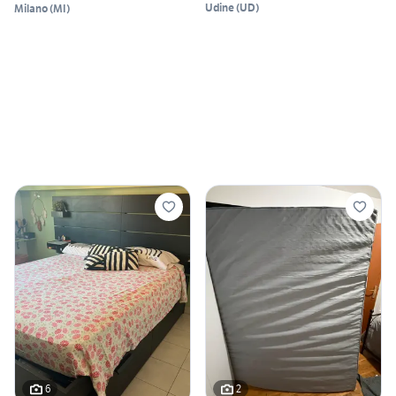
Udine
(
UD
)
Milano
(
MI
)
6
2