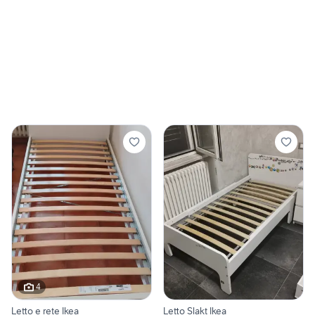
4
Letto e rete Ikea
Letto Slakt Ikea