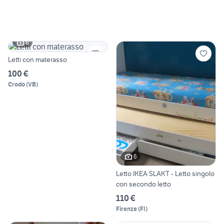
6
Letti con materasso
100 €
Crodo
(
VB
)
6
Letto IKEA SLAKT - Letto singolo
con secondo letto
110 €
Firenze
(
FI
)