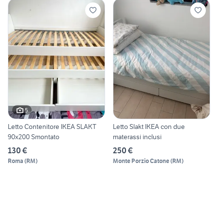
5
Letto Contenitore IKEA SLAKT
Letto Slakt IKEA con due
90x200 Smontato
materassi inclusi
130 €
250 €
Roma
(
RM
)
Monte Porzio Catone
(
RM
)