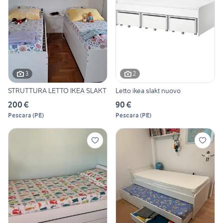
3
2
STRUTTURA LETTO IKEA SLAKT
Letto ikea slakt nuovo
200 €
90 €
Pescara
(
PE
)
Pescara
(
PE
)