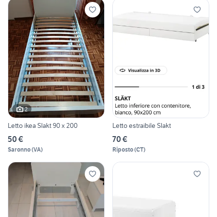
2
Letto ikea Slakt 90 x 200
Letto estraibile Slakt
50 €
70 €
Saronno
(
VA
)
Riposto
(
CT
)