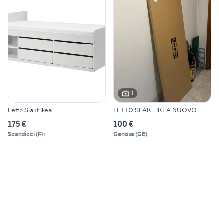
3
Letto Slakt Ikea
LETTO SLAKT IKEA NUOVO
175 €
100 €
Scandicci
(
FI
)
Genova
(
GE
)