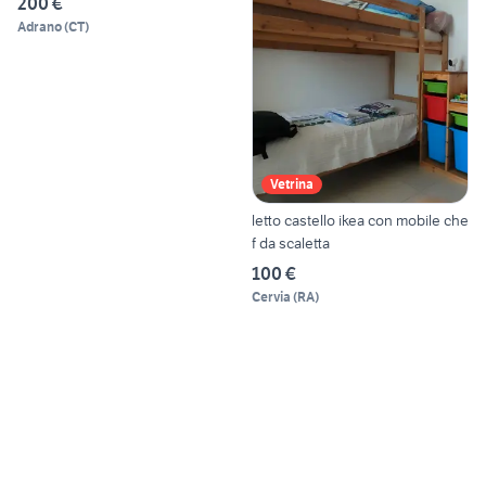
200 €
Adrano
(
CT
)
Vetrina
letto castello ikea con mobile che
f da scaletta
100 €
Cervia
(
RA
)