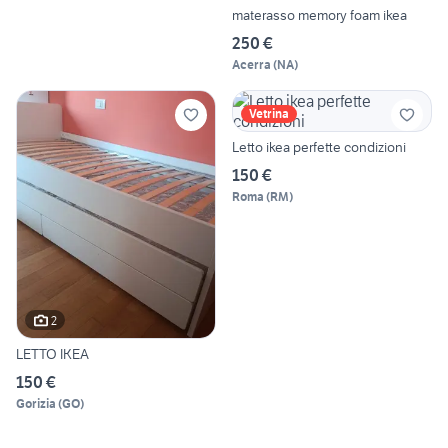
materasso memory foam ikea
250 €
Acerra
(
NA
)
Vetrina
Letto ikea perfette condizioni
150 €
Roma
(
RM
)
2
LETTO IKEA
150 €
Gorizia
(
GO
)