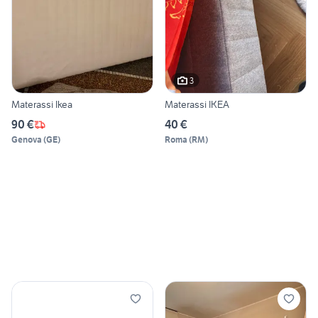
3
Materassi Ikea
Materassi IKEA
90 €
40 €
Genova
(
GE
)
Roma
(
RM
)