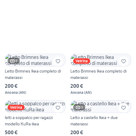
6
Vetrina
Letto Brimnes Ikea completo di
Letto Brimnes Ikea completo di
materassi
materassi
200 €
200 €
Ancona
(
AN
)
Ancona
(
AN
)
3
Vetrina
letti a soppalco per ragazzi
Letto a castello Ikea + due
modello KuRa ikea
materassi
500 €
200 €