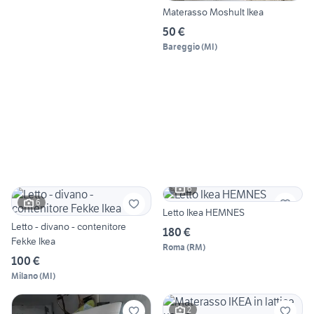
Materasso Moshult Ikea
50 €
Bareggio
(
MI
)
6
6
Letto Ikea HEMNES
Letto - divano - contenitore
180 €
Fekke Ikea
Roma
(
RM
)
100 €
Milano
(
MI
)
2