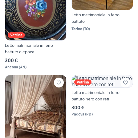
Letto matrimoniale in ferro
battuto
Torino
(
TO
)
Vetrina
Letto matrimoniale in ferro
battuto d'epoca
300 €
Ancona
(
AN
)
Vetrina
Letto matrimoniale in ferro
battuto nero con reti
300 €
Padova
(
PD
)