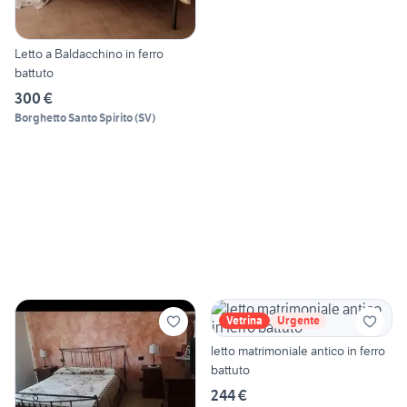
Letto a Baldacchino in ferro
battuto
300 €
Borghetto Santo Spirito
(
SV
)
Vetrina
Urgente
letto matrimoniale antico in ferro
battuto
244 €