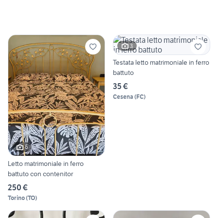
3
Testata letto matrimoniale in ferro
battuto
35 €
Cesena
(
FC
)
6
Letto matrimoniale in ferro
battuto con contenitor
250 €
Torino
(
TO
)