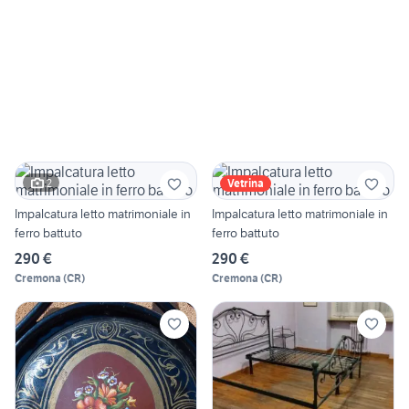
2
Vetrina
Impalcatura letto matrimoniale in
Impalcatura letto matrimoniale in
ferro battuto
ferro battuto
290 €
290 €
Cremona
(
CR
)
Cremona
(
CR
)