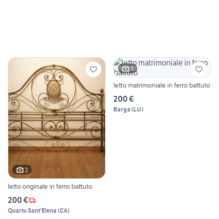
3
letto matrimoniale in ferro battuto
200 €
Barga
(
LU
)
2
letto originale in ferro battuto
200 €
Quartu Sant'Elena
(
CA
)