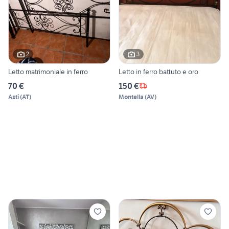
2
3
Letto matrimoniale in ferro
Letto in ferro battuto e oro
70 €
150 €
Asti
(
AT
)
Montella
(
AV
)