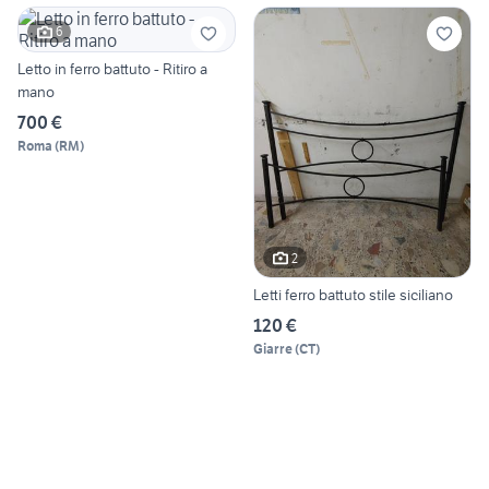
6
Letto in ferro battuto - Ritiro a
mano
700 €
Roma
(
RM
)
2
Letti ferro battuto stile siciliano
120 €
Giarre
(
CT
)