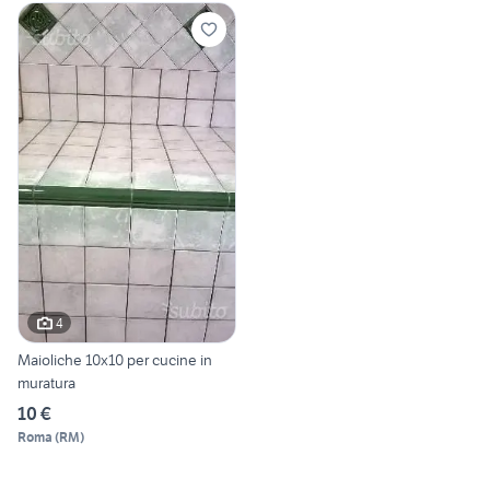
4
Maioliche 10x10 per cucine in
muratura
10 €
Roma
(
RM
)