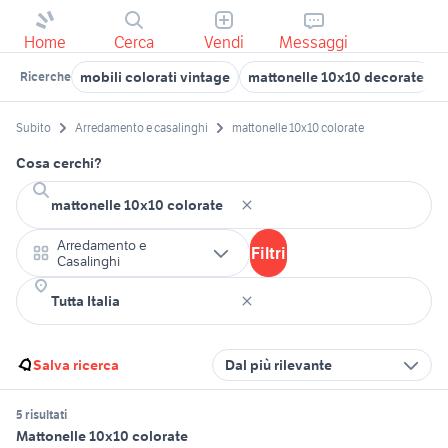
Home
Cerca
Vendi
Messaggi
mobili colorati vintage
mattonelle 10x10 decorate
Ricerche
Subito
Arredamento e casalinghi
mattonelle 10x10 colorate
Cosa cerchi?
Arredamento e
Filtri
Casalinghi
Salva ricerca
Dal più rilevante
5 risultati
Mattonelle 10x10 colorate