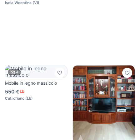
Isola Vicentina
(
VI
)
4
Mobile in legno massiccio
550 €
Cutrofiano
(
LE
)