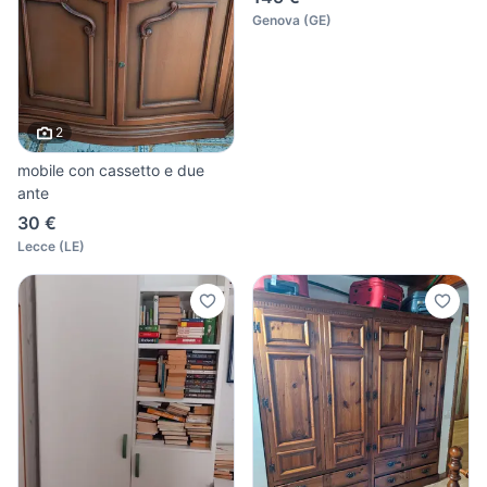
Genova
(
GE
)
2
mobile con cassetto e due
ante
30 €
Lecce
(
LE
)