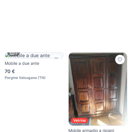
3
Mobile a due ante
70 €
Pergine Valsugana
(
TN
)
Vetrina
Mobile armadio a ripiani