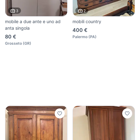
3
2
mobile a due ante e uno ad
mobili country
anta singola
400 €
80 €
Palermo
(
PA
)
Grosseto
(
GR
)