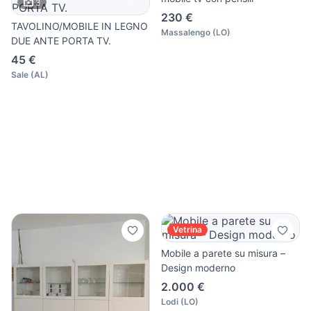
3
230 €
TAVOLINO/MOBILE IN LEGNO
Massalengo
(
LO
)
DUE ANTE PORTA TV.
45 €
Sale
(
AL
)
Vetrina
Mobile a parete su misura –
Design moderno
2.000 €
Lodi
(
LO
)