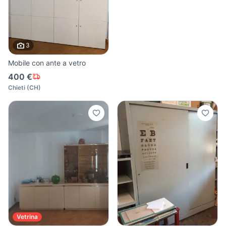
3
Mobile con ante a vetro
400 €
Chieti
(
CH
)
Vetrina