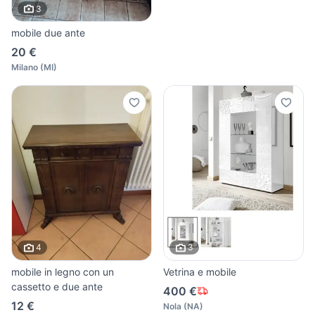
3
mobile due ante
20 €
Milano
(
MI
)
4
3
mobile in legno con un
Vetrina e mobile
cassetto e due ante
400 €
12 €
Nola
(
NA
)