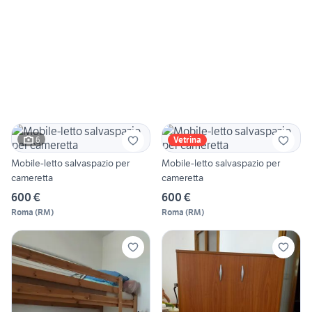
6
Vetrina
Mobile-letto salvaspazio per
Mobile-letto salvaspazio per
cameretta
cameretta
600 €
600 €
Roma
(
RM
)
Roma
(
RM
)