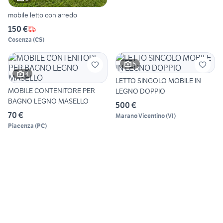
mobile letto con arredo
150 €
Cosenza
(
CS
)
5
4
LETTO SINGOLO MOBILE IN
MOBILE CONTENITORE PER
LEGNO DOPPIO
BAGNO LEGNO MASELLO
500 €
70 €
Marano Vicentino
(
VI
)
Piacenza
(
PC
)