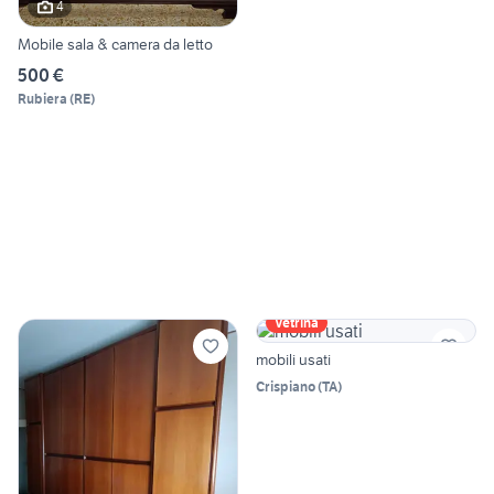
4
Mobile sala & camera da letto
500 €
Rubiera
(
RE
)
Vetrina
mobili usati
Crispiano
(
TA
)