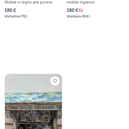
Mobile in legno arte povera
mobile ingresso
180 €
180 €
Nichelino
(
TO
)
Mentana
(
RM
)