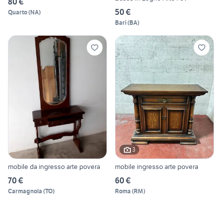
80 €
50 €
Quarto
(
NA
)
Bari
(
BA
)
3
mobile da ingresso arte povera
mobile ingresso arte povera
70 €
60 €
Carmagnola
(
TO
)
Roma
(
RM
)