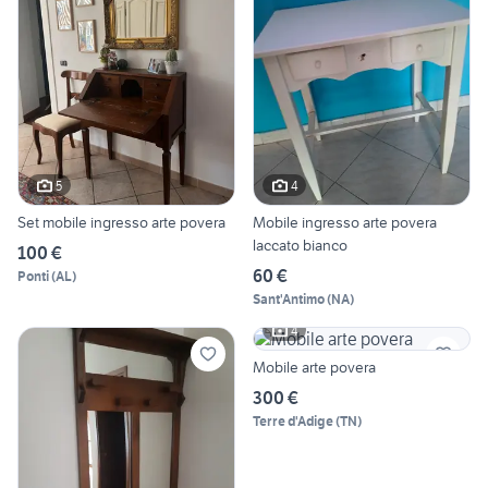
5
4
Set mobile ingresso arte povera
Mobile ingresso arte povera
laccato bianco
100 €
60 €
Ponti
(
AL
)
Sant'Antimo
(
NA
)
4
Mobile arte povera
300 €
Terre d'Adige
(
TN
)