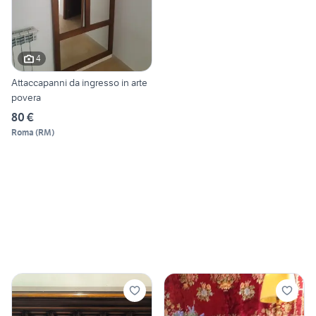
4
Attaccapanni da ingresso in arte
povera
80 €
Roma
(
RM
)