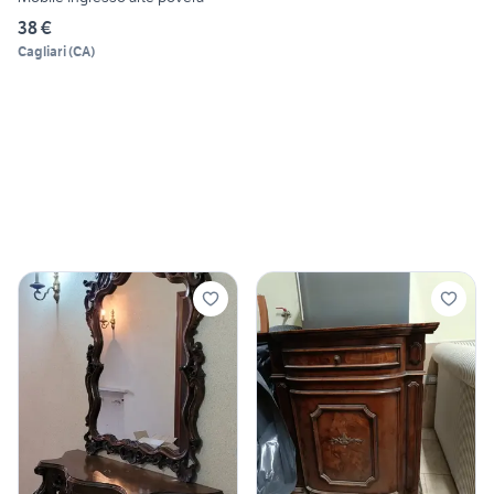
38 €
Cagliari
(
CA
)