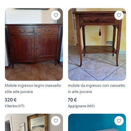
Mobile ingresso legno massello
mobile da ingresso con cassetto
stile arte povera
in arte povera
320 €
70 €
Viterbo
(
VT
)
Appignano
(
MC
)