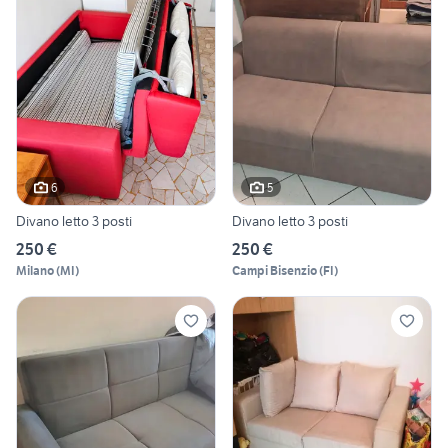
6
5
Divano letto 3 posti
Divano letto 3 posti
250 €
250 €
Milano
(
MI
)
Campi Bisenzio
(
FI
)