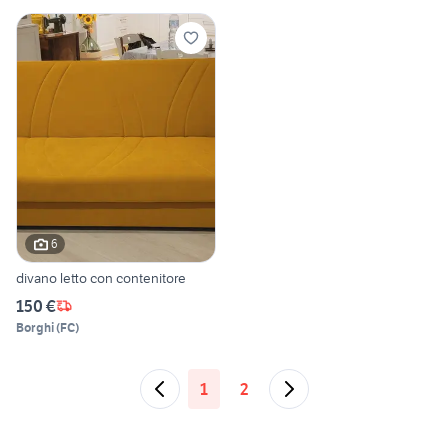
6
divano letto con contenitore
150 €
Borghi
(
FC
)
1
2