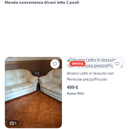
Mondo convenienza divani letto 2 posti
Vetrina
divano Letto in tessuto con
Penisola-prezzoPiccolo
499 €
Roma
(
RM
)
6