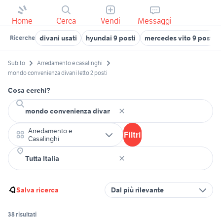
Home
Cerca
Vendi
Messaggi
divani usati
hyundai 9 posti
mercedes vito 9 posti 
Ricerche
Subito
Arredamento e casalinghi
mondo convenienza divani letto 2 posti
Cosa cerchi?
Arredamento e
Filtri
Casalinghi
Salva ricerca
Dal più rilevante
38 risultati