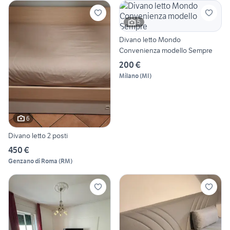
5
Divano letto Mondo
Convenienza modello Sempre
200 €
Milano
(
MI
)
6
Divano letto 2 posti
450 €
Genzano di Roma
(
RM
)