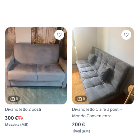
6
6
Divano letto 2 posti
Divano letto Claire 3 posti -
Mondo Convenienza
300 €
200 €
Messina
(
ME
)
Tivoli
(
RM
)