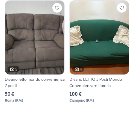
5
4
Divano letto mondo convenienza
Divano LETTO 3 Posti Mondo
2 posti
Convenienza + Libreria
50 €
100 €
Roma
(
RM
)
Ciampino
(
RM
)