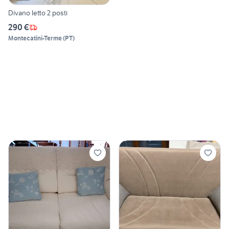
Divano letto 2 posti
290 €
Montecatini-Terme
(
PT
)