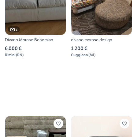
2
Divano Moroso Bohemian
divano moroso design
6.000 €
1.200 €
Rimini
(
RN
)
Cuggiono
(
MI
)