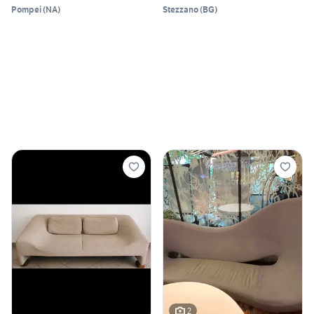
Pompei
(
NA
)
Stezzano
(
BG
)
2