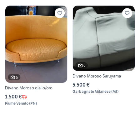
6
Divano Moroso Saruyama
5
5.500 €
Divano Moroso giallo/oro
Garbagnate Milanese
(
MI
)
1.500 €
Fiume Veneto
(
PN
)