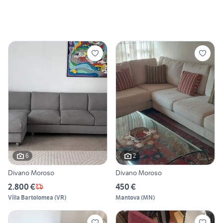
6
2
Divano Moroso
Divano Moroso
2.800 €
450 €
Villa Bartolomea
(
VR
)
Mantova
(
MN
)