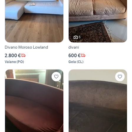
6
Divano Moroso Lowland
divani
2.800 €
600 €
Vaiano
(
PO
)
Gela
(
CL
)