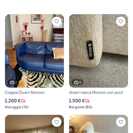
2
6
Coppia Divani Moroso
divani marca Moroso con pouf
1.200 €
1.500 €
Maruggio
(
TA
)
Bergamo
(
BG
)