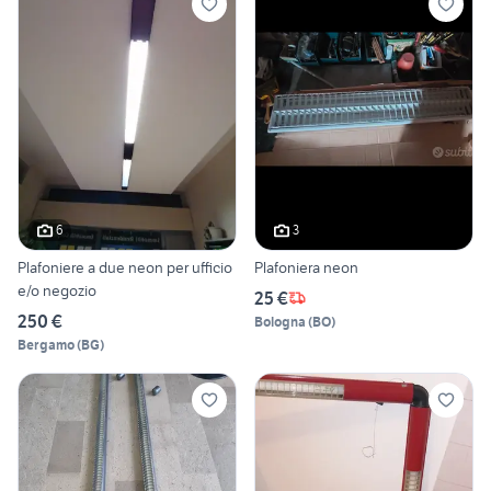
6
3
Plafoniere a due neon per ufficio
Plafoniera neon
e/o negozio
25 €
250 €
Bologna
(
BO
)
Bergamo
(
BG
)