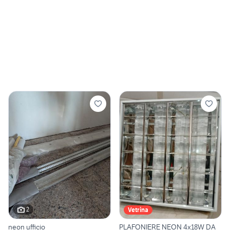
2
Vetrina
neon ufficio
PLAFONIERE NEON 4x18W DA