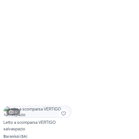
12
Letto a scomparsa VERTIGO
salvaspazio
Baronissi
(
SA
)