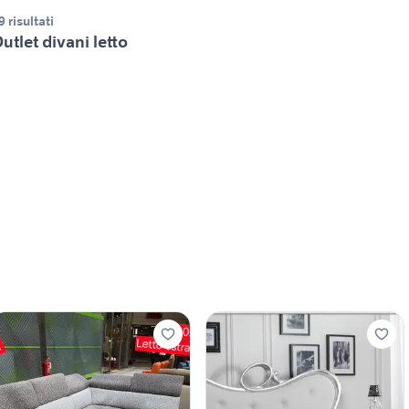
9 risultati
utlet divani letto