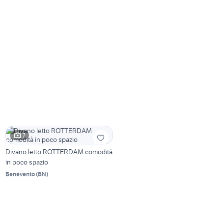
7
Divano letto ROTTERDAM comodità
in poco spazio
Benevento
(
BN
)