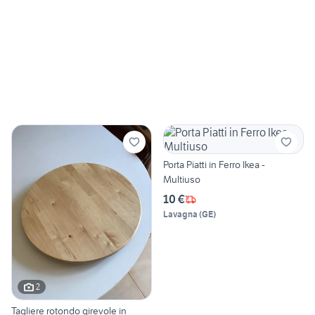
Porta Piatti in Ferro Ikea -
Multiuso
10 €
Lavagna
(
GE
)
2
Tagliere rotondo girevole in