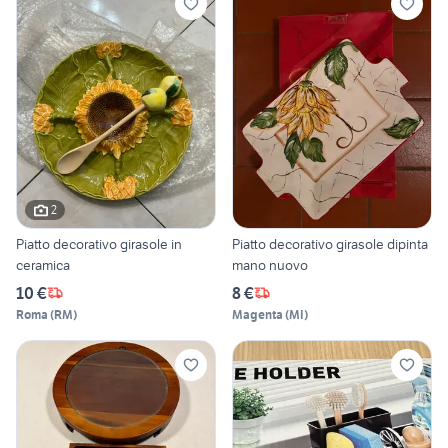
2
Piatto decorativo girasole in
Piatto decorativo girasole dipinta
ceramica
mano nuovo
10 €
8 €
Roma
(
RM
)
Magenta
(
MI
)