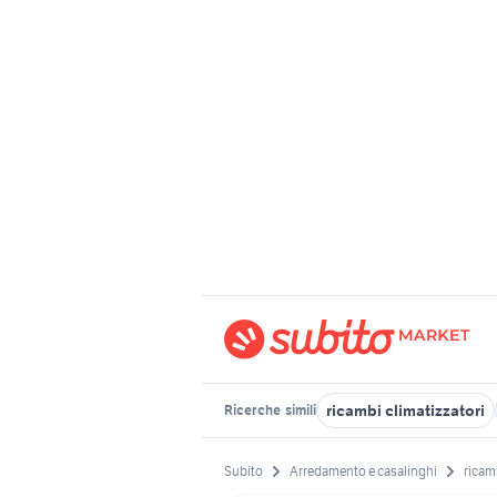
ricambi climatizzatori
Ricerche
simili
Subito
Arredamento e casalinghi
ricam