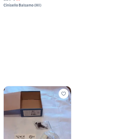
Cinisello Balsamo
(
MI
)