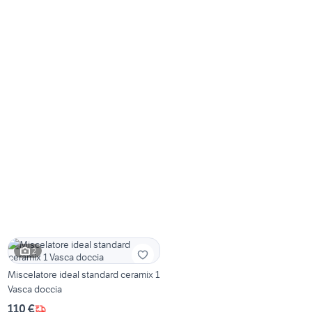
2
Miscelatore ideal standard ceramix 1
Vasca doccia
110 €