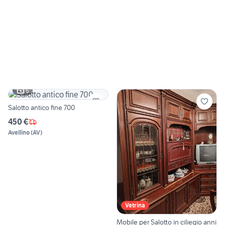
6
Salotto antico fine 700
450 €
Avellino
(
AV
)
Vetrina
Mobile per Salotto in ciliegio anni