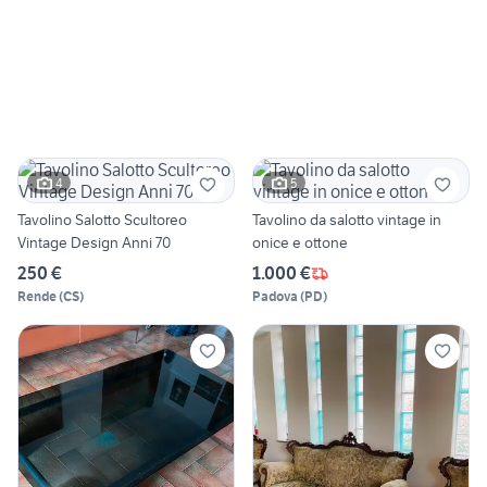
4
5
Tavolino Salotto Scultoreo
Tavolino da salotto vintage in
Vintage Design Anni 70
onice e ottone
250 €
1.000 €
Rende
(
CS
)
Padova
(
PD
)