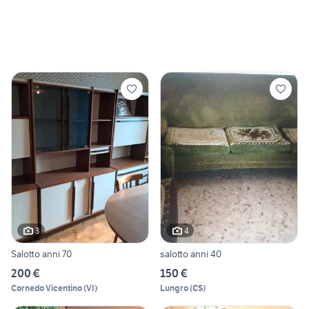
3
4
Salotto anni 70
salotto anni 40
200 €
150 €
Cornedo Vicentino
(
VI
)
Lungro
(
CS
)