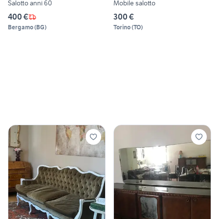
Salotto anni 60
Mobile salotto
400 €
300 €
Bergamo
(
BG
)
Torino
(
TO
)