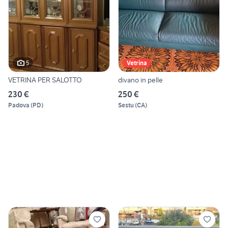
5
Vetrina
VETRINA PER SALOTTO
divano in pelle
230 €
250 €
Padova
(
PD
)
Sestu
(
CA
)