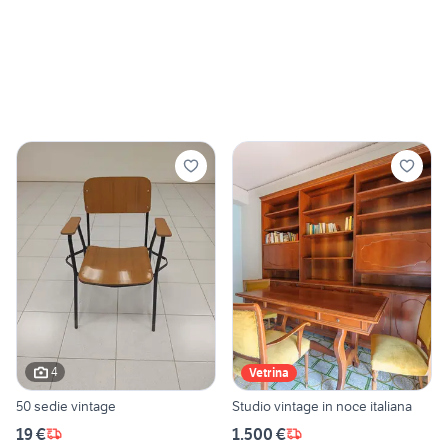
4
Vetrina
50 sedie vintage
Studio vintage in noce italiana
19 €
1.500 €