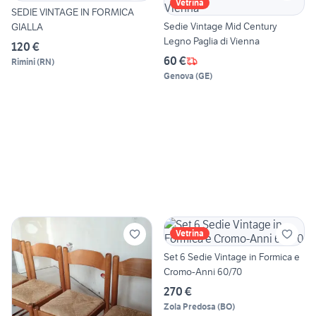
Vetrina
SEDIE VINTAGE IN FORMICA
Sedie Vintage Mid Century
GIALLA
Legno Paglia di Vienna
120 €
60 €
Rimini
(
RN
)
Genova
(
GE
)
Vetrina
Set 6 Sedie Vintage in Formica e
Cromo-Anni 60/70
270 €
Zola Predosa
(
BO
)