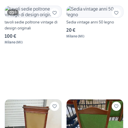
6
tavoli sedie poltrone vintage di
Sedia vintage anni 50 legno
design originali
20 €
100 €
Milano
(
MI
)
Milano
(
MI
)