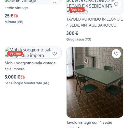
sedie vintage
Vetrina
25 €
TAVOLO ROTONDO IN LEGNO E
Mirano
(
VE
)
4 SEDIE VINTAGE BAROCCO
300 €
Grugliasco
(
TO
)
Vetrina
Mobili soggiorno-sala vintage
stile impero
5.000 €
San Giorgio Monferrato
(
AL
)
Tavolo vintage con 4 sedie