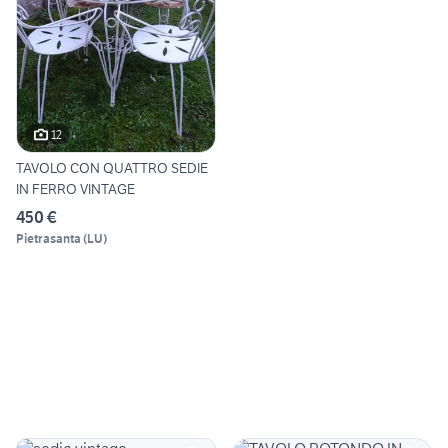
12
TAVOLO CON QUATTRO SEDIE
IN FERRO VINTAGE
450 €
Pietrasanta
(
LU
)