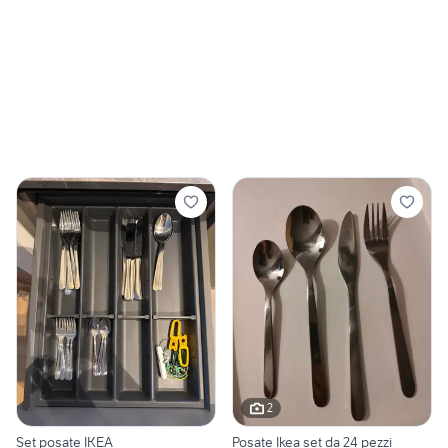
2
Set posate IKEA
Posate Ikea set da 24 pezzi