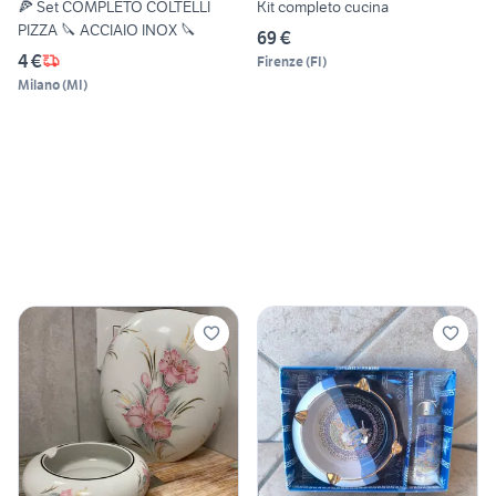
🍕 Set COMPLETO COLTELLI
Kit completo cucina
PIZZA 🔪 ACCIAIO INOX 🔪
69 €
4 €
Firenze
(
FI
)
Milano
(
MI
)