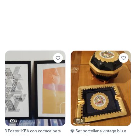
2
5
3 Poster IKEA con cornice nera
💎 Set porcellana vintage blu e