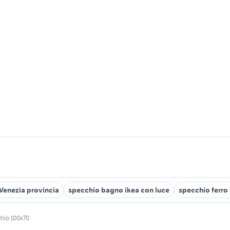
Venezia provincia
specchio bagno ikea con luce
specchio ferro
hio 100x70