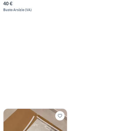
40 €
Busto Arsizio
(
VA
)