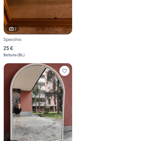
2
Specchio
25 €
Belluno
(
BL
)