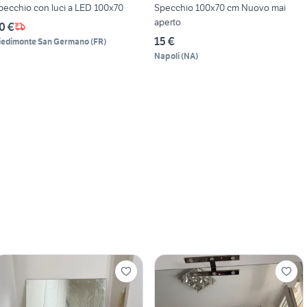
pecchio con luci a LED 100x70
Specchio 100x70 cm Nuovo mai
aperto
0 €
15 €
iedimonte San Germano
(
FR
)
Napoli
(
NA
)