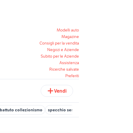
Modelli auto
Magazine
Consigli per la vendita
Negozi e Aziende
Subito per le Aziende
Assistenza
Ricerche salvate
Preferiti
Vendi
 battuto collezionismo
specchio senza cornice
tavolo 100x70