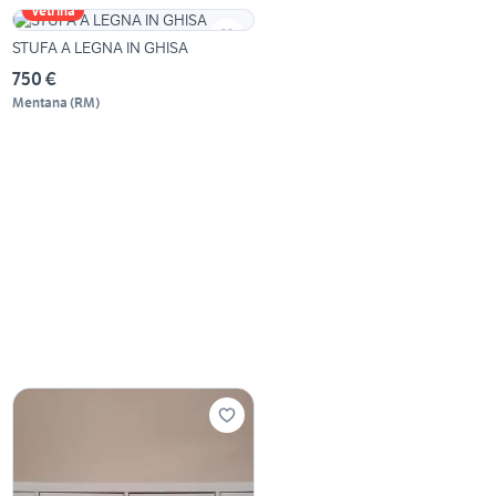
Vetrina
STUFA A LEGNA IN GHISA
750 €
Mentana
(
RM
)