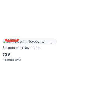
Vetrina
Scrittoio primi Novecento
70 €
Palermo
(
PA
)