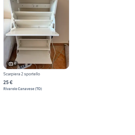
4
Scarpiera 2 sportello
25 €
Rivarolo Canavese
(
TO
)