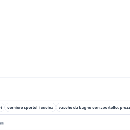
ri
cerniere sportelli cucina
vasche da bagno con sportello: prezz
lli