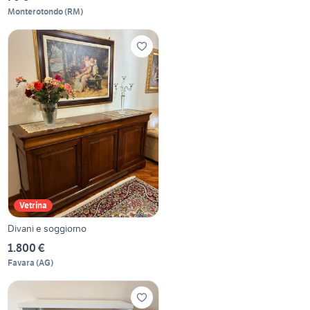
Monterotondo
(
RM
)
Vetrina
Divani e soggiorno
1.800 €
Favara
(
AG
)