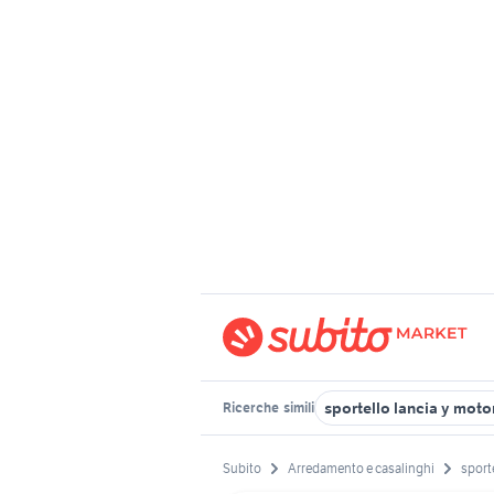
sportello lancia y moto
Ricerche
simili
Subito
Arredamento e casalinghi
sporte