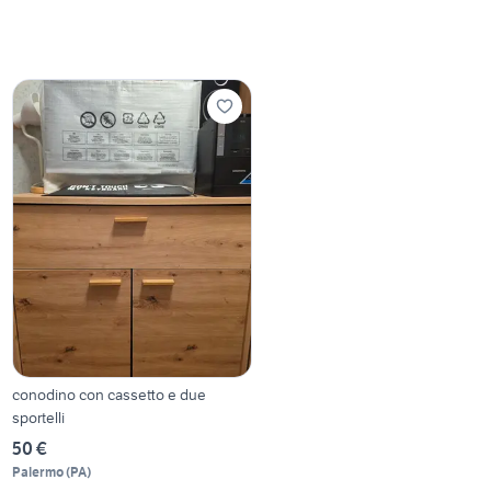
conodino con cassetto e due
sportelli
50 €
Palermo
(
PA
)