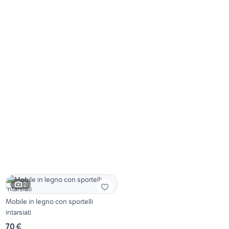
2
Mobile in legno con sportelli
intarsiati
70 €