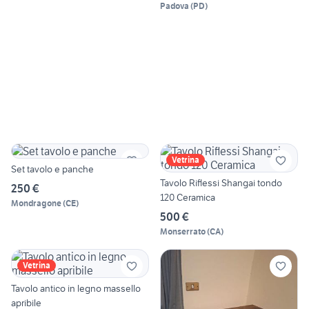
Padova
(
PD
)
Vetrina
Set tavolo e panche
Tavolo Riflessi Shangai tondo
250 €
120 Ceramica
Mondragone
(
CE
)
500 €
Monserrato
(
CA
)
Vetrina
Tavolo antico in legno massello
apribile