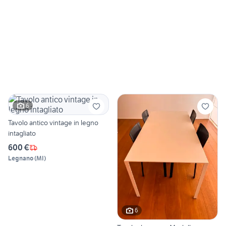
6
Tavolo antico vintage in legno
intagliato
600 €
Legnano
(
MI
)
6