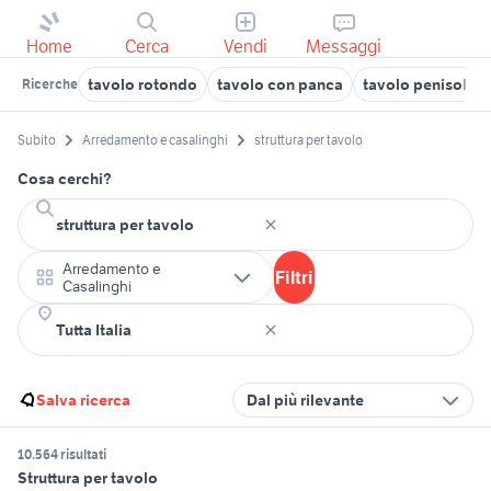
Home
Cerca
Vendi
Messaggi
tavolo rotondo
tavolo con panca
tavolo penisola
Ricerche
Subito
Arredamento e casalinghi
struttura per tavolo
Cosa cerchi?
Arredamento e
Filtri
Casalinghi
Salva ricerca
Dal più rilevante
10.564 risultati
Struttura per tavolo