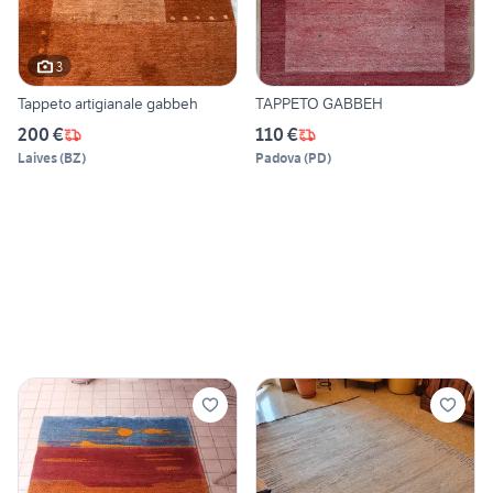
3
Tappeto artigianale gabbeh
TAPPETO GABBEH
200 €
110 €
Laives
(
BZ
)
Padova
(
PD
)