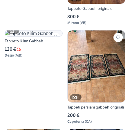
Tappeto Gabbeh originale
800 €
Mirano
(
VE
)
3
Tappeto Kilim Gabbeh
120 €
Desio
(
MB
)
6
Tappeti persiani gabbeh originali
200 €
Capoterra
(
CA
)