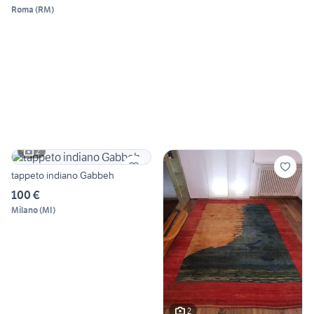
Roma
(
RM
)
2
tappeto indiano Gabbeh
100 €
Milano
(
MI
)
2