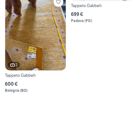
Tappeto Gabbeh
699 €
Padova
(
PD
)
2
Tappeto Gabbeh
600 €
Bologna
(
BO
)