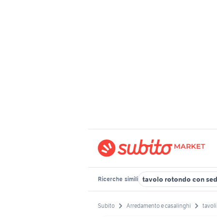
tavolo rotondo con sed
Ricerche
simili
Subito
Arredamento e casalinghi
tavoli