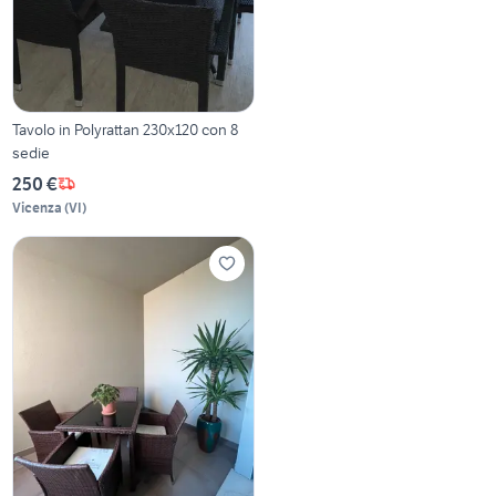
Tavolo in Polyrattan 230x120 con 8
sedie
250 €
Vicenza
(
VI
)