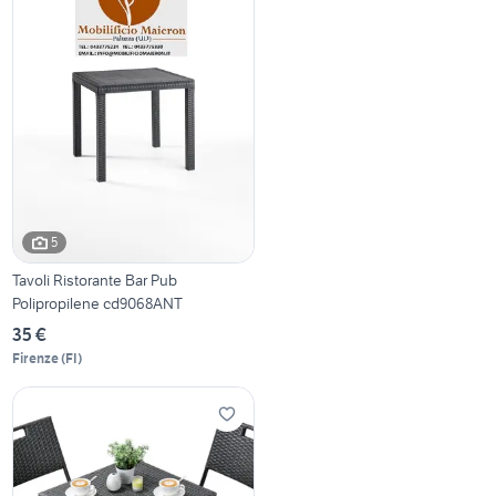
5
Tavoli Ristorante Bar Pub
Polipropilene cd9068ANT
35 €
Firenze
(
FI
)