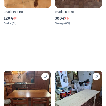
tavolo in pino
tavolo in pino
120 €
300 €
Biella
(
BI
)
Sarego
(
VI
)