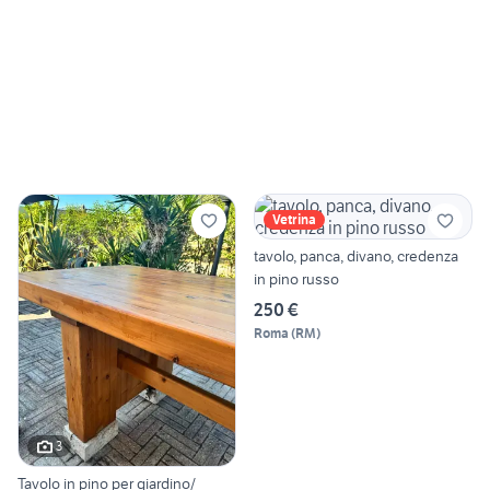
Vetrina
tavolo, panca, divano, credenza
in pino russo
250 €
Roma
(
RM
)
3
Tavolo in pino per giardino/