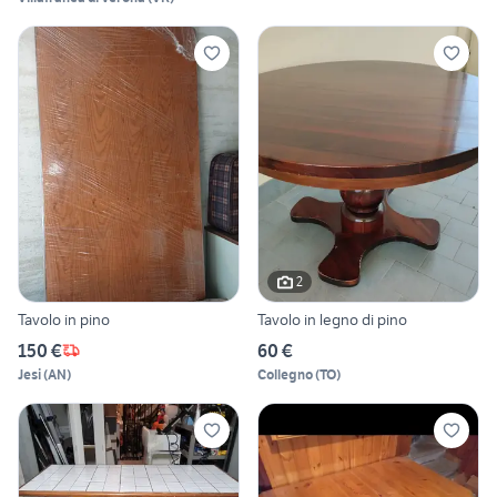
2
Tavolo in pino
Tavolo in legno di pino
150 €
60 €
Jesi
(
AN
)
Collegno
(
TO
)