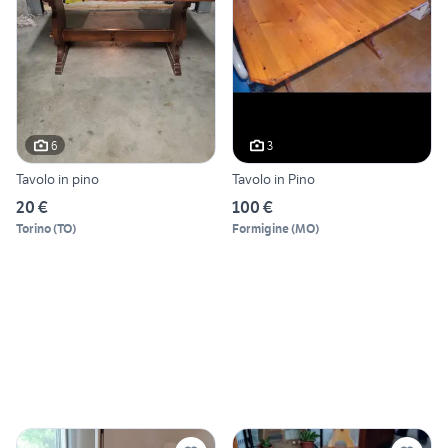
6
3
Tavolo in pino
Tavolo in Pino
20 €
100 €
Torino
(
TO
)
Formigine
(
MO
)