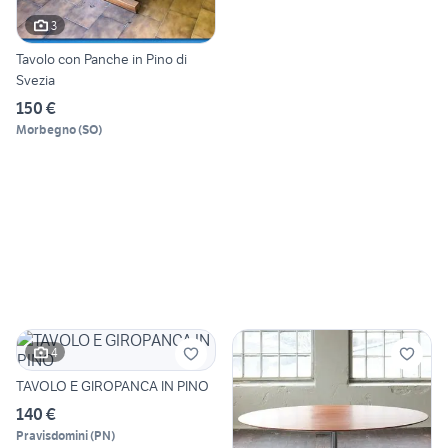
3
Tavolo con Panche in Pino di
Svezia
150 €
Morbegno
(
SO
)
4
TAVOLO E GIROPANCA IN PINO
140 €
Pravisdomini
(
PN
)