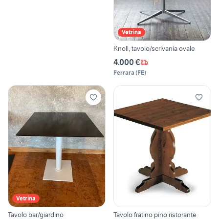
Vetrina
Knoll, tavolo/scrivania ovale
4.000 €
Ferrara
(
FE
)
Vetrina
Tavolo bar/giardino
Tavolo fratino pino ristorante